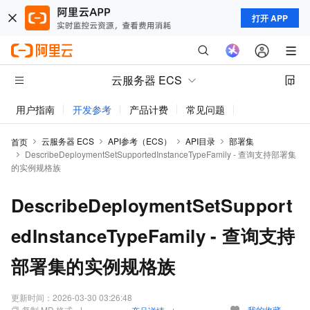
打开 APP
云服务器 ECS
用户指南
开发参考
产品计费
常见问题
动态与公告
云服务器 ECS
API参考（ECS）
API目录
部署集
首页
DescribeDeploymentSetSupportedInstanceTypeFamily - 查询支持部署集
的实例规格族
DescribeDeploymentSetSupport
edInstanceTypeFamily - 查询支持
部署集的实例规格族
更新时间：
2026-03-30 03:26:48
复制 MD 格式
我的收藏