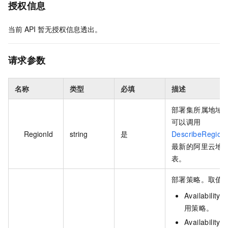
授权信息
当前
API
暂无授权信息透出。
请求参数
名称
类型
必填
描述
部署集所属地域 
可以调用
RegionId
string
是
DescribeRegion
最新的阿里云地
表。
部署策略。取值
Availabilit
用策略。
Availability