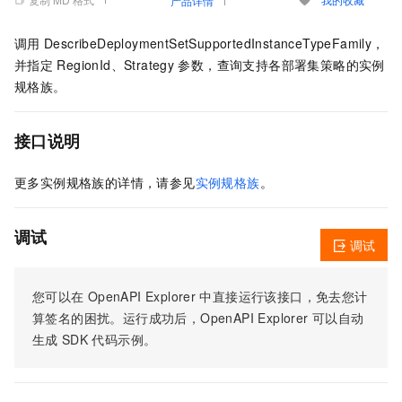
产品详情
调用
DescribeDeploymentSetSupportedInstanceTypeFamily，
并指定
RegionId、Strategy
参数，查询支持各部署集策略的实例
规格族。
接口说明
更多实例规格族的详情，请参见
实例规格族
。
调试
调试
您可以在
OpenAPI Explorer
中直接运行该接口，免去您计
算签名的困扰。运行成功后，OpenAPI Explorer
可以自动
生成
SDK
代码示例。