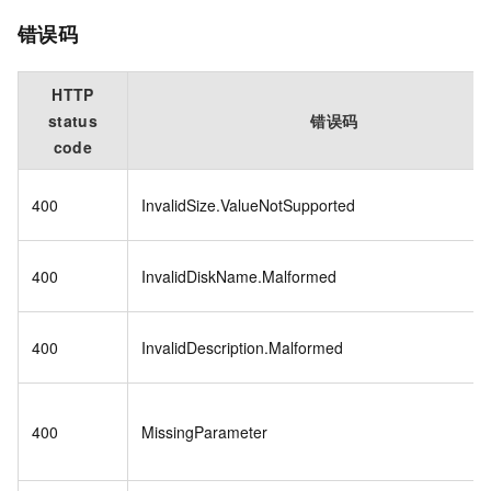
错误码
HTTP
status
错误码
code
400
InvalidSize.ValueNotSupported
400
InvalidDiskName.Malformed
400
InvalidDescription.Malformed
400
MissingParameter