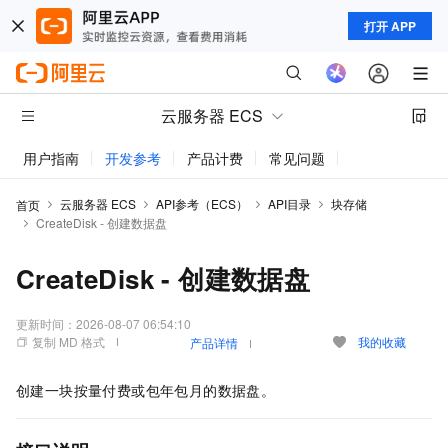
打开 APP
云服务器 ECS
用户指南
开发参考
产品计费
常见问题
动态与公告
云服务器 ECS
API参考（ECS）
API目录
块存储
首页
CreateDisk - 创建数据盘
CreateDisk - 创建数据盘
更新时间：
2026-08-07 06:54:10
复制 MD 格式
我的收藏
产品详情
创建一块按量付费或包年包月的数据盘。