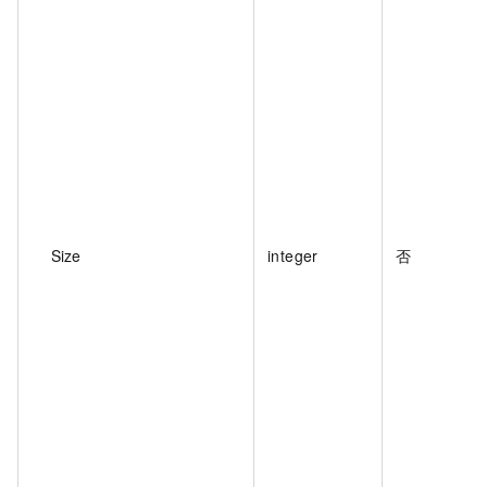
Size
integer
否