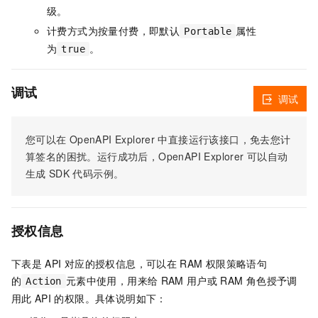
级。
计费方式为按量付费，即默认
属性
Portable
为
。
true
调试
调试
您可以在
OpenAPI Explorer
中直接运行该接口，免去您计
算签名的困扰。运行成功后，OpenAPI Explorer
可以自动
生成
SDK
代码示例。
授权信息
下表是
API
对应的授权信息，可以在
RAM
权限策略语句
的
元素中使用，用来给
RAM
用户或
RAM
角色授予调
Action
用此
API
的权限。具体说明如下：