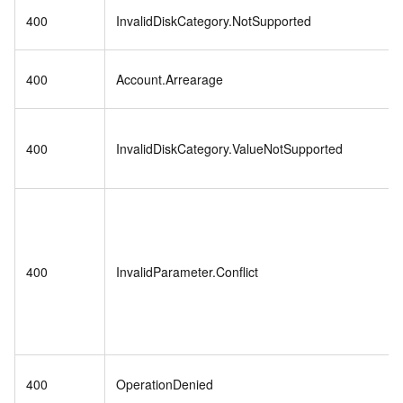
400
InvalidDiskCategory.NotSupported
400
Account.Arrearage
400
InvalidDiskCategory.ValueNotSupported
400
InvalidParameter.Conflict
400
OperationDenied