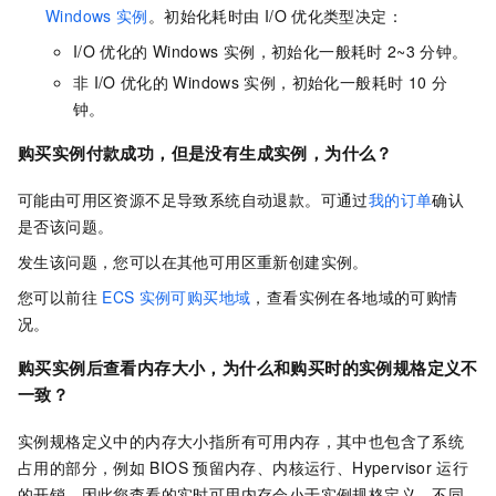
Windows
实例
。初始化耗时由
I/O
优化类型决定：
I/O
优化的
Windows
实例，初始化一般耗时
2~3
分钟。
非
I/O
优化的
Windows
实例，初始化一般耗时
10
分
钟。
购买实例付款成功，但是没有生成实例，为什么？
可能由可用区资源不足导致系统自动退款。可通过
我的订单
确认
是否该问题。
发生该问题，您可以在其他可用区重新创建实例。
您可以前往
ECS
实例可购买地域
，查看实例在各地域的可购情
况。
购买实例后查看内存大小，为什么和购买时的实例规格定义不
一致？
实例规格定义中的内存大小指所有可用内存，其中也包含了系统
占用的部分，例如
BIOS
预留内存、内核运行、Hypervisor
运行
的开销，因此您查看的实时可用内存会小于实例规格定义。不同