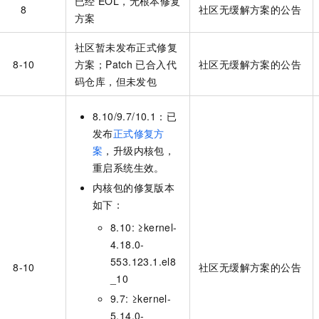
已经
EOL，无根本修复
8
社区无缓解方案的公告
方案
社区暂未发布正式修复
8-10
方案；Patch
已合入代
社区无缓解方案的公告
码仓库，但未发包
8.10/9.7/10.1：已
发布
正式修复方
案
，升级内核包，
重启系统生效。
内核包的修复版本
如下：
8.10: ≥kernel-
4.18.0-
553.123.1.el8
8-10
社区无缓解方案的公告
_10
9.7: ≥kernel-
5.14.0-