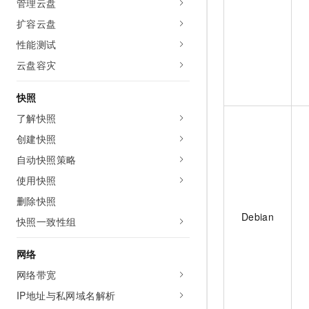
管理云盘
10 分钟在聊天系统中增加
专有云
扩容云盘
性能测试
云盘容灾
快照
了解快照
创建快照
自动快照策略
使用快照
删除快照
Debian
快照一致性组
网络
网络带宽
IP地址与私网域名解析