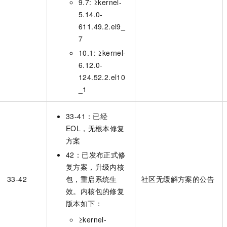
9.7: ≥kernel-
5.14.0-
611.49.2.el9_
7
10.1: ≥kernel-
6.12.0-
124.52.2.el10
_1
33-41：已经
EOL，无根本修复
方案
42：已发布正式修
复方案，升级内核
33-42
包，重启系统生
社区无缓解方案的公告
效。内核包的修复
版本如下：
≥kernel-