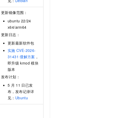
见：
Debian
更新镜像范围：
ubuntu 22/24
x64/arm64
更新日志：
更新最新软件包
实施
CVE-2026-
31431
缓解方案
，
即升级
kmod
模块
版本
发布计划：
5
月
11
日已发
布，发布记录详
见：
Ubuntu