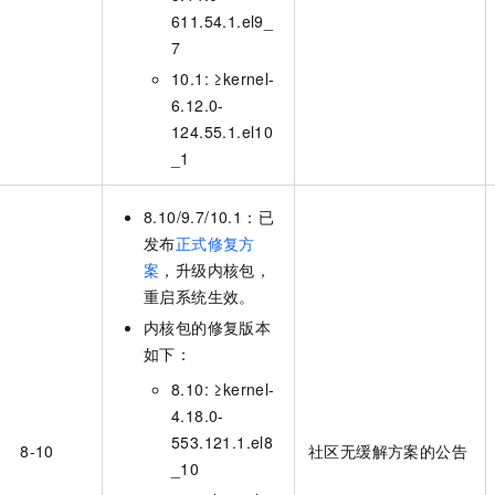
611.54.1.el9_
7
10.1: ≥kernel-
6.12.0-
124.55.1.el10
_1
8.10/9.7/10.1：已
发布
正式修复方
案
，升级内核包，
重启系统生效。
内核包的修复版本
如下：
8.10: ≥kernel-
4.18.0-
553.121.1.el8
8-10
社区无缓解方案的公告
_10