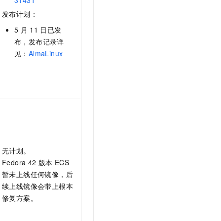
31431
发布计划：
5
月
11
日已发
布，发布记录详
见：
AlmaLinux
无计划。
Fedora 42
版本
ECS
暂未上线任何镜像，后
续上线镜像会带上根本
修复方案。