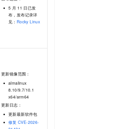
5
月
11
日已发
布，发布记录详
见：
Rocky Linux
更新镜像范围：
almalinux
8.10/9.7/10.1
x64/arm64
更新日志：
更新最新软件包
修复
CVE-2026-