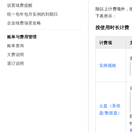
10 分钟在聊天系统中增加
设置续费提醒
专有云
除以上计费项外，
统一包年包月实例的到期日
下表所示：
企业续费场景攻略
按使用时长计费
账单与费用管理
计费项
账单查询
欠费说明
退订说明
实例规格
云盘（系统
盘/数据盘）