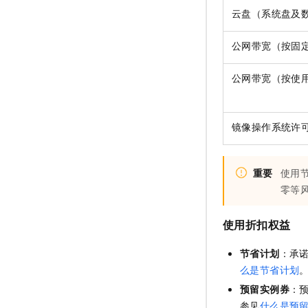
云盘（系统盘及
公网带宽（按固
公网带宽（按使
镜像操作系统许
重要
使用
零等
使用折扣权益
节省计划
：承
么是节省计划
预留实例券
：
参见
什么是预