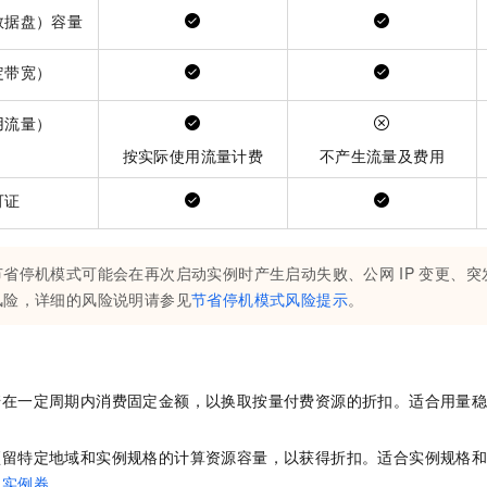
数据盘）容量
定带宽）
用流量）
按实际使用流量计费
不产生流量及费用
可证
节省停机模式可能会在再次启动实例时产生启动失败、公网
IP
变更、突
风险，详细的风险说明请参见
节省停机模式风险提示
。
诺在一定周期内消费固定金额，以换取按量付费资源的折扣。适合用量
。
预留特定地域和实例规格的计算资源容量，以获得折扣。适合实例规格
留实例券
。