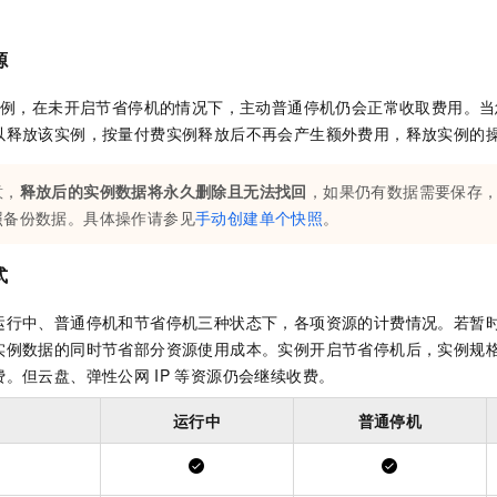
源
例，在未开启节省停机的情况下，主动普通停机仍会正常收取费用。当
以释放该实例，按量付费实例释放后不再会产生额外费用，释放实例的
意，
释放后的实例数据将永久删除且无法找回
，如果仍有数据需要保存
照备份数据。具体操作请参见
手动创建单个快照
。
式
运行中、普通停机和节省停机三种状态下，各项资源的计费情况。若暂
实例数据的同时节省部分资源使用成本。实例开启节省停机后，实例规
费。但云盘、弹性公网
IP
等资源仍会继续收费。
运行中
普通停机