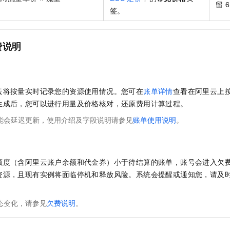
留
6
签。
费说明
云将按量实时记录您的资源使用情况。您可在
账单详情
查看在阿里云上
生成后，您可以进行用量及价格核对，还原费用计算过程。
能会延迟更新，使用介绍及字段说明请参见
账单使用说明
。
额度（含阿里云账户余额和代金券）小于待结算的账单，账号会进入欠
资源，且现有实例将面临停机和释放风险。系统会提醒或通知您，请及
态变化，请参见
欠费说明
。