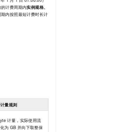
放的计费周期内
实例规格、
周期内按照最短计费时长计
量计量规则
yte
计量，实际使用流
转化为
GB
并向下取整保