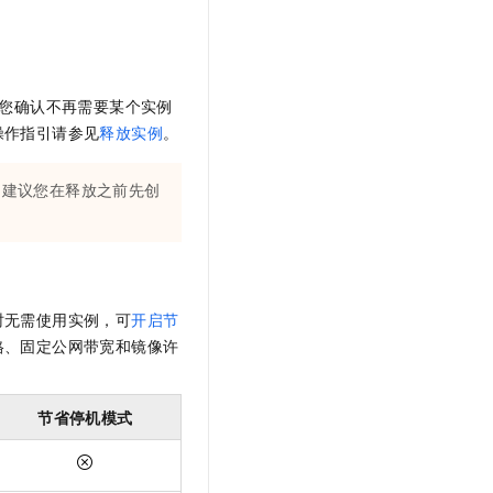
您确认不再需要某个实例
操作指引请参见
释放实例
。
，建议您在释放之前先创
时无需使用实例，可
开启节
格、固定公网带宽和镜像许
节省停机模式