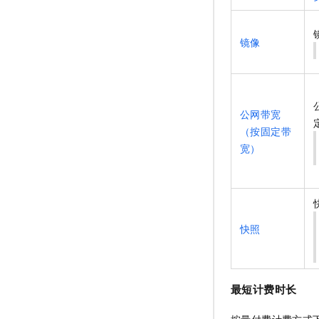
镜像
公网带宽
（按固定带
宽）
快照
最短计费时长
按量付费计费方式