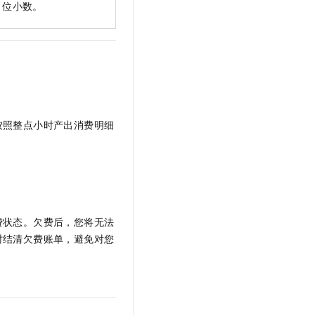
位小数。
按照整点小时产出消费明细
费状态。欠费后，您将无法
时结清欠费账单，避免对您