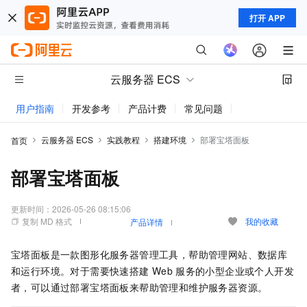
打开 APP
云服务器 ECS
用户指南
开发参考
产品计费
常见问题
动态与公告
云服务器 ECS
实践教程
搭建环境
部署宝塔面板
首页
部署宝塔面板
更新时间：
2026-05-26 08:15:06
复制 MD 格式
我的收藏
产品详情
宝塔面板是一款图形化服务器管理工具，帮助管理网站、数据库
和运行环境。对于需要快速搭建
Web
服务的小型企业或个人开发
者，可以通过部署宝塔面板来帮助管理和维护服务器资源。