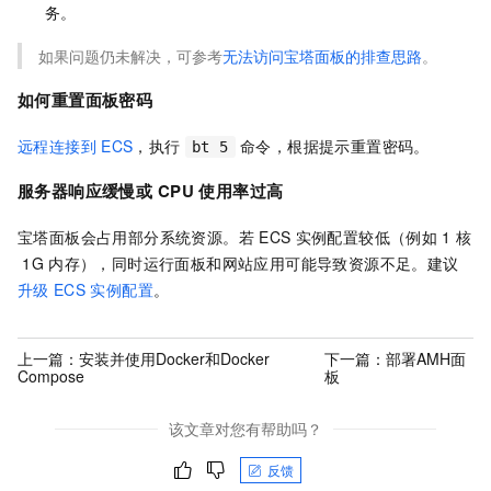
务。
如果问题仍未解决，可参考
无法访问宝塔面板的排查思路
。
如何重置面板密码
远程连接到
ECS
，执行
命令，根据提示重置密码。
bt 5
服务器响应缓慢或
CPU
使用率过高
宝塔面板会占用部分系统资源。若
ECS
实例配置较低（例如
1
核
1G
内存），同时运行面板和网站应用可能导致资源不足。建议
升级
ECS
实例配置
。
上一篇：
安装并使用Docker和Docker
下一篇：
部署AMH面
Compose
板
该文章对您有帮助吗？
反馈