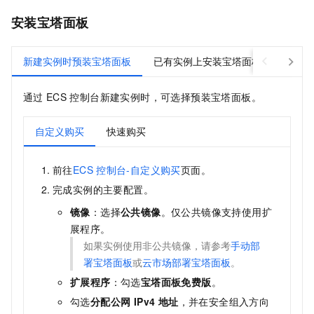
安装宝塔面板
新建实例时预装宝塔面板
已有实例上安装宝塔面板
通过
ECS
控制台新建实例时，可选择预装宝塔面板。
自定义购买
快速购买
前往
ECS
控制台-自定义购买
页面。
完成实例的主要配置。
镜像
：选择
公共镜像
。仅公共镜像支持使用扩
展程序。
如果实例使用非公共镜像，请参考
手动部
署宝塔面板
或
云市场部署宝塔面板
。
扩展程序
：勾选
宝塔面板免费版
。
勾选
分配公网 IPv4 地址
，并在安全组入方向