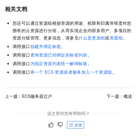
相关文档
您还可以通过资源组根据资源的用途、权限和归属等维度对您
拥有的云资源进行分组，从而实现企业内部多用户、多项目的
资源分级管理。更多信息，请参见
什么是资源组
或
资源组
。
调用接口
创建并绑定标签
。
调用接口
查询资源已经绑定的标签列表
。
调用接口
为指定资源列表统一解绑标签
。
调用接口
将一个
ECS
资源或者服务加入一个资源组
。
上一篇：
ECS服务器过户
下一篇：
概述
该文章对您有帮助吗？
反馈