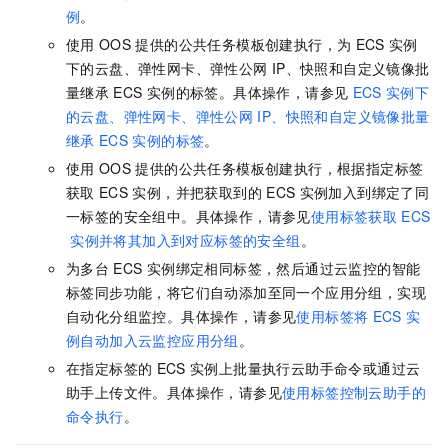
例
。
使用
OOS
提供的公共任务模板创建执行，为
ECS
实例
下的云盘、弹性网卡、弹性公网
IP、快照和自定义镜像批
量继承
ECS
实例的标签。具体操作，请参见
ECS
实例下
的云盘、弹性网卡、弹性公网
IP、快照和自定义镜像批量
继承
ECS
实例的标签
。
使用
OOS
提供的公共任务模板创建执行，根据指定标签
获取
ECS
实例，并把获取到的
ECS
实例加入到绑定了同
一标签的安全组中。具体操作，请参见
使用标签获取
ECS
实例并将其加入到对应标签的安全组
。
为多台
ECS
实例绑定相同标签，然后通过云监控的智能
标签同步功能，将它们自动添加至同一个应用分组，实现
自动化分组监控。具体操作，请参见
使用标签将
ECS
实
例自动加入云监控应用分组
。
在指定标签的
ECS
实例上批量执行云助手命令或通过云
助手上传文件。具体操作，请参见
使用标签控制云助手的
命令执行
。