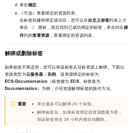
单击
确定
。
（可选）查看绑定的资源列表。
在标签创建和绑定成功后，您可以在
自定义标签
列表上方
单击
图标，然后找到已成功绑定的标签，单击对应
操
作
列的
查看资源
，查看绑定的资源列表。
解绑或删除标签
如果标签不再适用，您可以将该标签从目标资源上解绑。下面以
资源类型为
云服务器：实例
、该资源绑定的标签为
ECS:Documentation
（标签键为
ECS
，标签值为
Documentation
）为例，介绍资源解绑标签的操作方法。
重要
单次最多可以解绑
20
个标签。
解绑标签后，如果标签绑定的资源数量为零，
则该标签将在
24
小时内被自动删除。