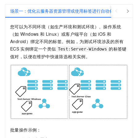
场景一：优化云服务器资源管理或使用标签进行自动化运维
场
您可以为不同环境（如生产环境和测试环境）、操作系统
（如
Windows
和
Linux）或客户端平台（如
iOS
和
Android）绑定不同的标签。例如，为测试环境涉及的所有
ECS
实例绑定一个类似
的标签键
Test:Server-Windows
值对，以便在维护中快速筛选相关实例。
批量操作示例：