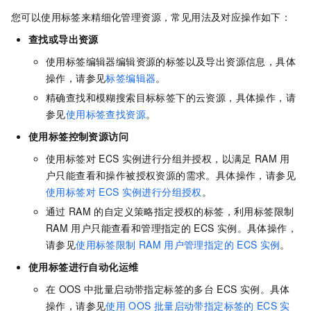
您可以使用标签来精细化管理资源，常见用法及对应操作如下：
查找或导出资源
使用标签编辑器编辑资源的标签以及导出资源信息，具体
操作，请参见
标签编辑器
。
精确查找和模糊搜索目标标签下的云资源，具体操作，请
参见
使用标签查找资源
。
使用标签控制资源访问
使用标签对
ECS
实例进行分组并授权，以满足
RAM
用
户只能查看和操作被授权资源的需求。具体操作，请参见
使用标签对
ECS
实例进行分组授权
。
通过
RAM
的自定义策略指定授权的标签，利用标签限制
RAM
用户只能查看和管理指定的
ECS
实例。具体操作，
请参见
使用标签限制
RAM
用户管理指定的
ECS
实例
。
使用标签进行自动化运维
在
OOS
中批量启动带指定标签的多台
ECS
实例。具体
操作，请参见
使用
OOS
批量启动带指定标签的
ECS
实