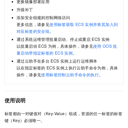
更换镜像部署应用
升级补丁
添加安全组规则控制网络访问
更多信息，请参见
使用标签获取
ECS
实例并将其加入到
对应标签的安全组
。
通过
系统运维管理
批量启动、停止或重启
ECS
实例
以批量启动
ECS
为例，具体操作，请参见
使用
OOS
批
量启动带指定标签的
ECS
实例
。
通过云助手在多台
ECS
实例上运行运维脚本
以在指定标签的
ECS
实例上执行云助手命令为例，具体
操作，请参见
使用标签控制云助手命令的执行
。
使用说明
标签都由一对键值对（Key-Value）组成，资源的任一标签的标签
键（Key）必须唯一。