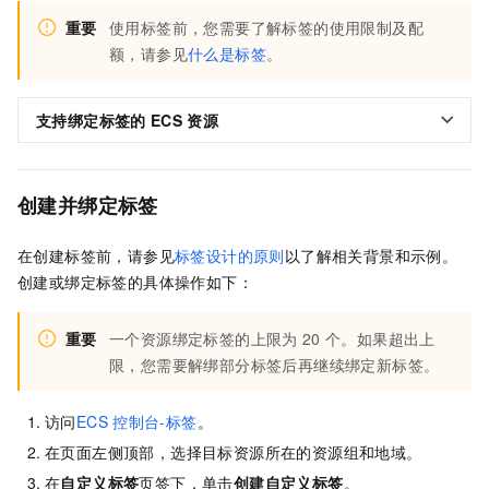
重要
使用标签前，您需要了解标签的使用限制及配
额，请参见
什么是标签
。
支持绑定标签的
ECS
资源
创建并绑定标签
在创建标签前，请参见
标签设计的原则
以了解相关背景和示例。
创建或绑定标签的具体操作如下：
重要
一个资源绑定标签的上限为
20
个。如果超出上
限，您需要解绑部分标签后再继续绑定新标签。
访问
ECS
控制台-标签
。
在页面左侧顶部，选择目标资源所在的资源组和地域。
在
自定义标签
页签下，单击
创建自定义标签
。