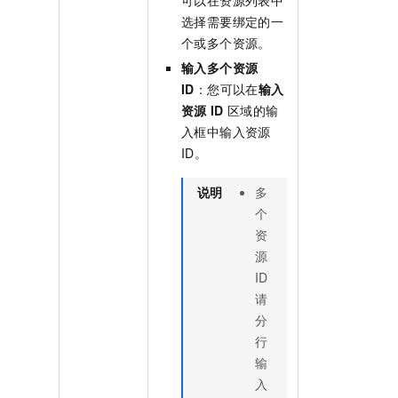
可以在资源列表中
选择需要绑定的一
个或多个资源。
输入多个资源
ID
：您可以在
输入
资源
ID
区域的输
入框中输入资源
ID。
说明
多
个
资
源
ID
请
分
行
输
入