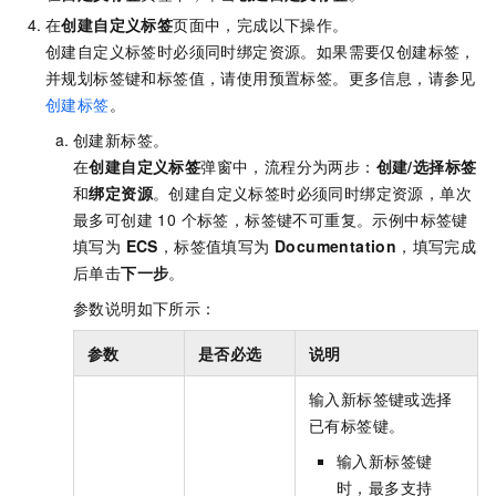
在
创建自定义标签
页面中，完成以下操作。
创建自定义标签时必须同时绑定资源。如果需要仅创建标签，
并规划标签键和标签值，请使用预置标签。更多信息，请参见
创建标签
。
创建新标签。
在
创建自定义标签
弹窗中，流程分为两步：
创建/选择标签
和
绑定资源
。创建自定义标签时必须同时绑定资源，单次
最多可创建 10 个标签，标签键不可重复。示例中标签键
填写为
ECS
，标签值填写为
Documentation
，填写完成
后单击
下一步
。
参数说明如下所示：
参数
是否必选
说明
输入新标签键或选择
已有标签键。
输入新标签键
时，最多支持