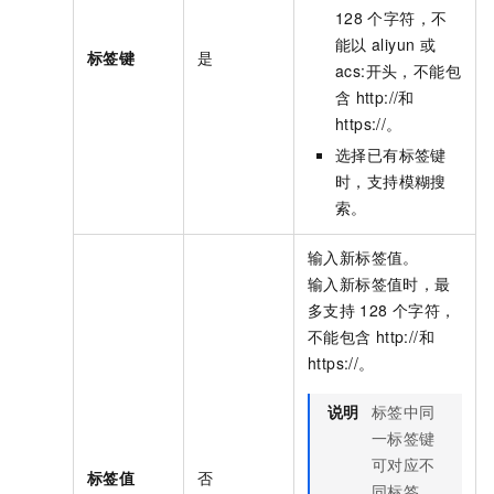
128
个字符，不
能以
aliyun
或
标签键
是
acs:
开头，不能包
含
http://
和
https://
。
选择已有标签键
时，支持模糊搜
索。
输入新标签值。
输入新标签值时，最
多支持
128
个字符，
不能包含
http://
和
https://
。
说明
标签中同
一标签键
可对应不
标签值
否
同标签