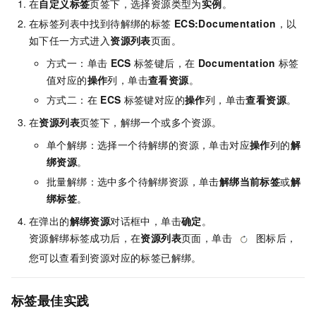
在
自定义标签
页签下，选择资源类型为
实例
。
在标签列表中找到待解绑的标签
ECS:Documentation
，以
如下任一方式进入
资源列表
页面。
方式一：单击
ECS
标签键后，在
Documentation
标签
值对应的
操作
列，单击
查看资源
。
方式二：在
ECS
标签键对应的
操作
列，单击
查看资源
。
在
资源列表
页签下，解绑一个或多个资源。
单个解绑：选择一个待解绑的资源，单击对应
操作
列的
解
绑资源
。
批量解绑：选中多个待解绑资源，单击
解绑当前标签
或
解
绑标签
。
在弹出的
解绑资源
对话框中，单击
确定
。
资源解绑标签成功后，在
资源列表
页面，单击
图标后，
您可以查看到资源对应的标签已解绑。
标签最佳实践