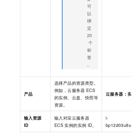
可
以
绑
定
20
个
标
签
。
选择产品的资源类型。
例如，云服务器
ECS
产品
云服务器：实
的实例、云盘、快照等
资源。
输入资源
输入对应云服务器
i-
ID
ECS
实例的实例
ID。
bp12d03u8usva