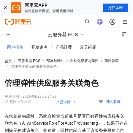
打开 APP
云服务器 ECS
用户指南
开发参考
产品计费
常见问题
动态与公告
云服务器 ECS
部署与弹性
自动化部署与弹性
弹性供应
首页
管理弹性供应的服务关联角色
管理弹性供应服务关联角色
更新时间：
2026-04-28 09:34:28
复制 MD 格式
我的收藏
产品详情
在您创建供应时，系统会检查当前账号是否已有弹性供应服务关
联角色（AliyunServiceRoleForAutoProvisioning），如果不存在
则提示创建该角色，创建后，弹性供应会基于该服务关联角色的