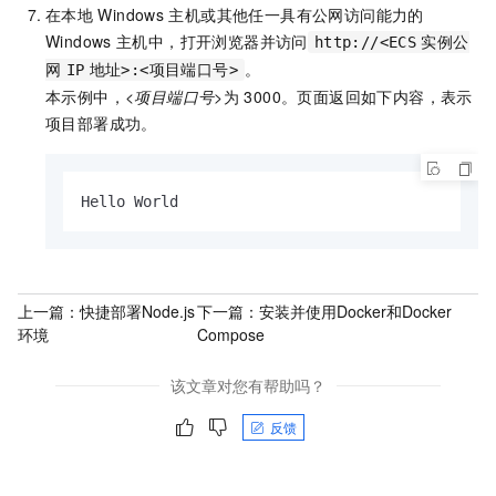
在本地
Windows
主机或其他任一具有公网访问能力的
Windows
主机中，打开浏览器并访问
http://<ECS
实例公
。
网
IP
地址>:<项目端口号>
本示例中，
<项目端口号>
为
3000。页面返回如下内容，表示
项目部署成功。
Hello World
上一篇：
快捷部署Node.js
下一篇：
安装并使用Docker和Docker
环境
Compose
该文章对您有帮助吗？
反馈