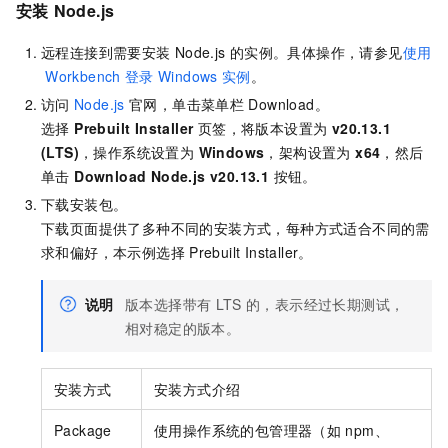
安装
Node.js
远程连接到需要安装
Node.js
的实例。具体操作，请参见
使用
Workbench
登录
Windows
实例
。
访问
Node.js
官网，单击菜单栏
Download。
选择
Prebuilt Installer
页签，将版本设置为
v20.13.1
(LTS)
，操作系统设置为
Windows
，架构设置为
x64
，然后
单击
Download Node.js v20.13.1
按钮。
下载安装包。
下载页面提供了多种不同的安装方式，每种方式适合不同的需
求和偏好，本示例选择
Prebuilt Installer。
说明
版本选择带有
LTS
的，表示经过长期测试，
相对稳定的版本。
安装方式
安装方式介绍
Package
使用操作系统的包管理器（如
npm、