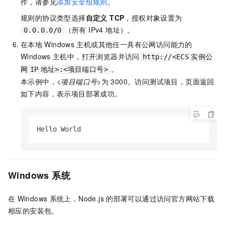
作，请参见
添加安全组规则
。
规则的协议类型选择
自定义 TCP
，授权对象设置为
（所有 IPv4 地址）。
0.0.0.0/0
在本地
Windows
主机或其他任一具有公网访问能力的
Windows
主机中，打开浏览器并访问
http://<ECS
实例公
。
网
IP
地址>:<项目端口号>
本示例中，
<项目端口号>
为
3000。访问测试项目，页面返回
如下内容，表示项目部署成功。
Hello World
Windows
系统
在
Windows
系统上，Node.js
的部署可以通过访问官方网站下载
相应的安装包。