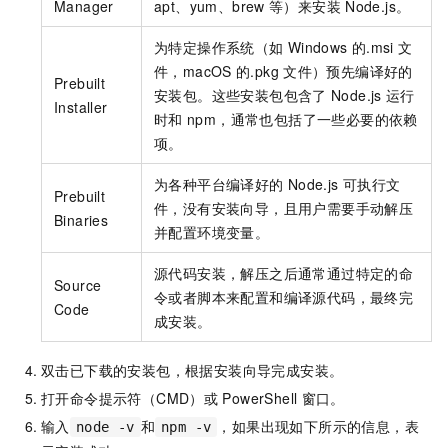
Manager
apt、yum、brew
等）来安装
Node.js。
为特定操作系统（如
Windows
的.msi
文
件，macOS
的.pkg
文件）预先编译好的
Prebuilt
安装包。这些安装包包含了
Node.js
运行
Installer
时和
npm，通常也包括了一些必要的依赖
项。
为各种平台编译好的
Node.js
可执行文
Prebuilt
件，没有安装向导，且用户需要手动解压
Binaries
并配置环境变量。
源代码安装，解压之后通常通过特定的命
Source
令或者脚本来配置和编译源代码，最终完
Code
成安装。
双击已下载的安装包，根据安装向导完成安装。
打开命令提示符（CMD）或
PowerShell
窗口。
输入
和
，如果出现如下所示的信息，表
node -v
npm -v