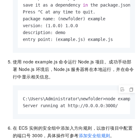
save it as a dependency 
in
 the package.json fil
Press ^C at any time to quit.

package name: (newfolder) example

version: (1.0.0) 1.0.0

description: demo

entry point: (example.js) example.js
使用
node example.js
命令运行
Node.js
项目。成功手动部
署
Node.js
环境后，Node.js
服务器将在本地运行，并在命令
行中显示相关信息。
C:\Users\Administrator\newfolder>node example.j
Server running at http://0.0.0.0:3000/
在
ECS
实例的安全组中添加入方向规则，以放行项目中配置
的端口号
3000，具体操作可参考
添加安全组规则
。