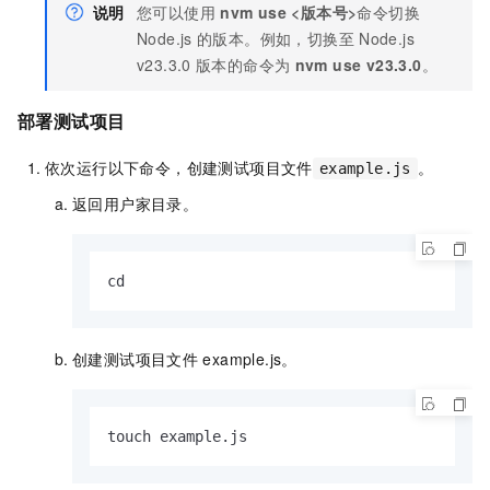
说明
您可以使用
nvm use <版本号>
命令切换
Node.js
的版本。例如，切换至
Node.js
v23.3.0
版本的命令为
nvm use v23.3.0
。
部署测试项目
依次运行以下命令，创建测试项目文件
。
example.js
返回用户家目录。
cd
创建测试项目文件
example.js
。
touch example.js