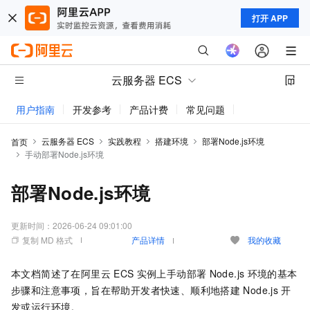
打开 APP
云服务器 ECS
用户指南
开发参考
产品计费
常见问题
动态与公告
云服务器 ECS
实践教程
搭建环境
部署Node.js环境
首页
手动部署Node.js环境
部署Node.js环境
更新时间：
2026-06-24 09:01:00
复制 MD 格式
产品详情
我的收藏
本文档简述了在阿里云
ECS
实例上手动部署
Node.js
环境的基本
步骤和注意事项，旨在帮助开发者快速、顺利地搭建
Node.js
开
发或运行环境。