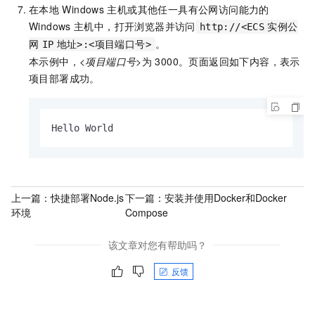
在本地
Windows
主机或其他任一具有公网访问能力的
Windows
主机中，打开浏览器并访问
http://<ECS
实例公
。
网
IP
地址>:<项目端口号>
本示例中，
<项目端口号>
为
3000。页面返回如下内容，表示
项目部署成功。
Hello World
上一篇：
快捷部署Node.js
下一篇：
安装并使用Docker和Docker
环境
Compose
该文章对您有帮助吗？
反馈