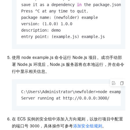
save it as a dependency 
in
 the package.json fil
Press ^C at any time to quit.

package name: (newfolder) example

version: (1.0.0) 1.0.0

description: demo

entry point: (example.js) example.js
使用
node example.js
命令运行
Node.js
项目。成功手动部
署
Node.js
环境后，Node.js
服务器将在本地运行，并在命令
行中显示相关信息。
C:\Users\Administrator\newfolder>node example.j
Server running at http://0.0.0.0:3000/
在
ECS
实例的安全组中添加入方向规则，以放行项目中配置
的端口号
3000，具体操作可参考
添加安全组规则
。