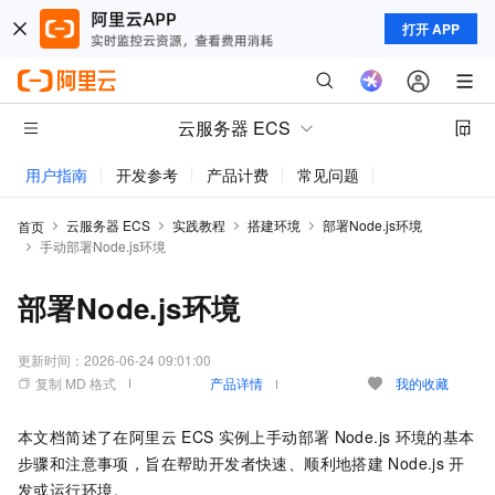
打开 APP
云服务器 ECS
用户指南
开发参考
产品计费
常见问题
动态与公告
云服务器 ECS
实践教程
搭建环境
部署Node.js环境
首页
手动部署Node.js环境
部署Node.js环境
更新时间：
2026-06-24 09:01:00
复制 MD 格式
产品详情
我的收藏
本文档简述了在阿里云
ECS
实例上手动部署
Node.js
环境的基本
步骤和注意事项，旨在帮助开发者快速、顺利地搭建
Node.js
开
发或运行环境。