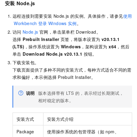
安装
Node.js
远程连接到需要安装
Node.js
的实例。具体操作，请参见
使用
Workbench
登录
Windows
实例
。
访问
Node.js
官网，单击菜单栏
Download。
选择
Prebuilt Installer
页签，将版本设置为
v20.13.1
(LTS)
，操作系统设置为
Windows
，架构设置为
x64
，然后
单击
Download Node.js v20.13.1
按钮。
下载安装包。
下载页面提供了多种不同的安装方式，每种方式适合不同的需
求和偏好，本示例选择
Prebuilt Installer。
说明
版本选择带有
LTS
的，表示经过长期测试，
相对稳定的版本。
安装方式
安装方式介绍
Package
使用操作系统的包管理器（如
npm、