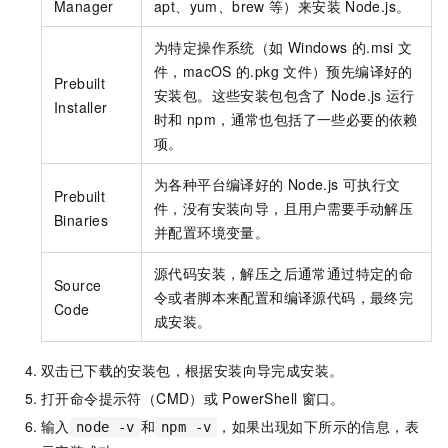
Manager
apt、yum、brew
等）来安装
Node.js。
为特定操作系统（如
Windows
的.msi
文
件，macOS
的.pkg
文件）预先编译好的
Prebuilt
安装包。这些安装包包含了
Node.js
运行
Installer
时和
npm，通常也包括了一些必要的依赖
项。
为各种平台编译好的
Node.js
可执行文
Prebuilt
件，没有安装向导，且用户需要手动解压
Binaries
并配置环境变量。
源代码安装，解压之后通常通过特定的命
Source
令或者脚本来配置和编译源代码，最终完
Code
成安装。
双击已下载的安装包，根据安装向导完成安装。
打开命令提示符（CMD）或
PowerShell
窗口。
输入
和
，如果出现如下所示的信息，表
node -v
npm -v