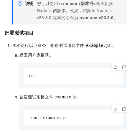
说明
您可以使用
nvm use <版本号>
命令切换
Node.js
的版本。例如，切换至
Node.js
v23.3.0
版本的命令为
nvm use v23.3.0
。
部署测试项目
依次运行以下命令，创建测试项目文件
。
example.js
返回用户家目录。
cd
创建测试项目文件
example.js
。
touch example.js