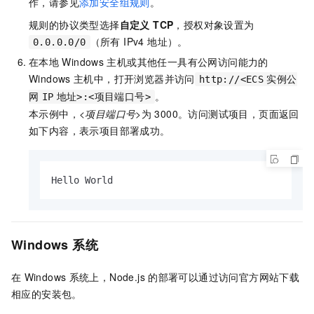
作，请参见
添加安全组规则
。
规则的协议类型选择
自定义 TCP
，授权对象设置为
（所有 IPv4 地址）。
0.0.0.0/0
在本地
Windows
主机或其他任一具有公网访问能力的
Windows
主机中，打开浏览器并访问
http://<ECS
实例公
。
网
IP
地址>:<项目端口号>
本示例中，
<项目端口号>
为
3000。访问测试项目，页面返回
如下内容，表示项目部署成功。
Hello World
Windows
系统
在
Windows
系统上，Node.js
的部署可以通过访问官方网站下载
相应的安装包。