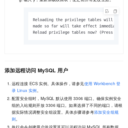
Reloading the privilege tables will ensure
made so far will take effect immediately.

Reload privilege tables now? (Press y|Y f
添加远程访问
MySQL
用户
远程连接
ECS
实例。具体操作，请参见
使用
Workbench
登
录
Linux
实例
。
配置安全组时，MySQL 默认使用
3306
端口。确保实例安全
组的入站规则开放
3306
端口。如果选择了不同的端口，请根
据实际情况调整安全组设置。具体步骤请参考
添加安全组规
则
。
执行命令创建用户并设置其可以远程访问
MySQL
所有数据