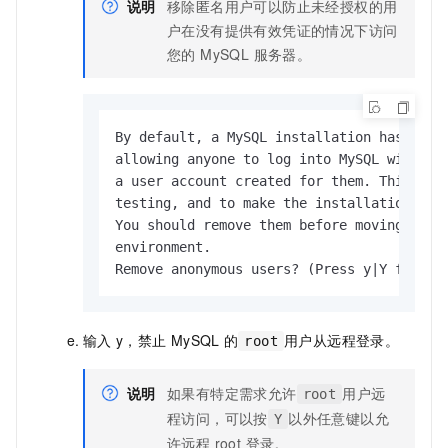
说明
移除匿名用户可以防止未经授权的用
户在没有提供有效凭证的情况下访问
您的 MySQL 服务器。
By default, a MySQL installation has an an
allowing anyone to log into MySQL without 
a user account created for them. This is i
testing, and to make the installation go a
You should remove them before moving into 
environment.

Remove anonymous users? (Press y|Y for Ye
输入
y，禁止
MySQL
的
用户从远程登录。
root
说明
如果有特定需求允许
用户远
root
程访问，可以按
以外任意键以允
Y
许远程 root 登录。