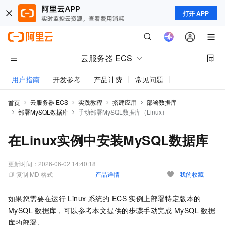
打开 APP
云服务器 ECS
用户指南
开发参考
产品计费
常见问题
动态与公告
云服务器 ECS
实践教程
搭建应用
部署数据库
首页
部署MySQL数据库
手动部署MySQL数据库（Linux）
在Linux实例中安装MySQL数据库
更新时间：
2026-06-02 14:40:18
复制 MD 格式
产品详情
我的收藏
如果您需要在运行
Linux
系统的
ECS
实例上部署特定版本的
MySQL
数据库，可以参考本文提供的步骤手动完成
MySQL
数据
库的部署。