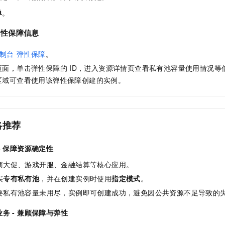
单
。
弹性保障信息
制台-弹性保障
。
页面，单击弹性保障的
ID，进入资源详情页查看私有池容量使用情况等
区域可查看使用该弹性保障创建的实例。
略推荐
- 保障资源确定性
商大促、游戏开服、金融结算等核心应用。
买
专有私有池
，并在创建实例时使用
指定模式
。
要私有池容量未用尽，实例即可创建成功，避免因公共资源不足导致的
务 - 兼顾保障与弹性