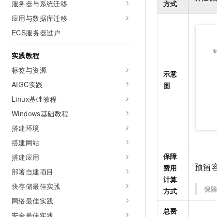
服务器与系统迁移
方式
应用与数据库迁移
ECS服务器过户
实践教程
标签与资源
示意
AIGC实践
图
Linux基础教程
Windows基础教程
搭建环境
搭建网站
保障
搭建应用
费用
预留
部署自建项目
计算
块存储最佳实践
保
方式
网络最佳实践
总费
安全最佳实践