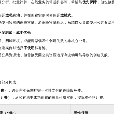
据分析、批量计算、在线业务的常规扩容等，希望能
优先保障
，但也接
买
开放私有池
，并在创建实例时使用
开放模式
。
先使用预留的保障容量。若保障容量耗尽，系统自动尝试使用公共资源
发测试 - 成本优先
发、测试环境，或能容忍偶发性创建失败的非核心业务。
创建实例时选择
不使用
私有池。
用公共资源池，但需接受因公共资源池库存波动可能导致的创建失败。
两部分构成：
付费）
：购买弹性保障时需一次性支付的保障服务费。
量计费）
：从私有池中成功创建的按量付费实例，按标准价格计费。
障（分时）
弹性保障