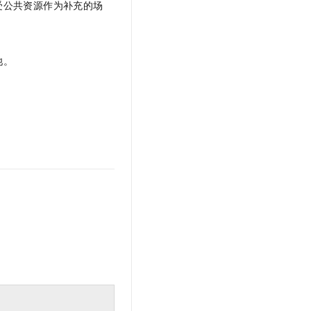
受公共资源作为补充的场
池。