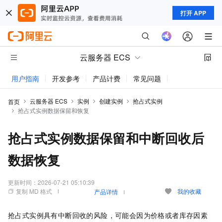
打开 APP
云服务器 ECS
用户指南
开发参考
产品计费
常见问题
动态与公告
云服务器 ECS
实例
创建实例
抢占式实例
首页
抢占式实例数据保留和恢复
抢占式实例数据保留和中断回收后
数据恢复
更新时间：
2026-07-21 05:10:39
复制 MD 格式
我的收藏
产品详情
抢占式实例具有中断回收的风险，可能会因为价格或者库存因素