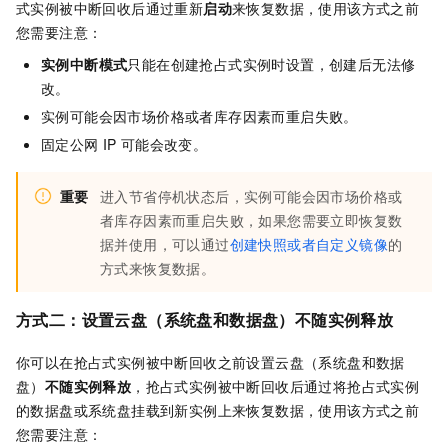
式实例被中断回收后通过重新
启动
来恢复数据，使用该方式之前
您需要注意：
实例中断模式
只能在创建抢占式实例时设置，创建后无法修
改。
实例可能会因市场价格或者库存因素而重启失败。
固定公网
IP
可能会改变。
重要
进入节省停机状态后，实例可能会因市场价格或
者库存因素而重启失败，如果您需要立即恢复数
据并使用，可以通过
创建快照或者自定义镜像
的
方式来恢复数据。
方式二：设置云盘（系统盘和数据盘）不随实例释放
你可以在抢占式实例被中断回收之前设置云盘（系统盘和数据
盘）
不随实例释放
，抢占式实例被中断回收后通过将抢占式实例
的数据盘或系统盘挂载到新实例上来恢复数据，使用该方式之前
您需要注意：