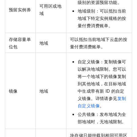
级别的资源预留功能。
可用区或地
预留实例券
地域级别：可以抵扣当前
域
地域下特定实例规格的按
量付费消费账单。
存储容量单
可以抵扣当前地域下云盘的按
地域
位包
量付费消费账单。
自定义镜像：复制镜像可
以解决地域限制。您可以
将一个地域下的镜像复制
到其他地域，在目标地域
镜像
地域
中生成带有新
ID
的自定
义镜像。详情请参见
复制
自定义镜像
。
公共镜像：发布地域为全
部地域时，无地域限制。
块存储只能挂载到相同可用区