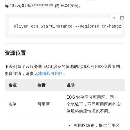
的
ECS
实例。
bp13izg0l4s3********
aliyun ecs StartInstance --RegionId cn-hangzhou
资源位置
下表列举了云服务器
ECS
涉及的资源的地域和可用区位置限制。
更多详情，请参见
地域和可用区
。
资源
位置
说明
ECS
实例区分可用区。同一
实例
可用区
个地域下，不同可用区间的实
例规格供应情况也不同。
可用区级别：提供可用区