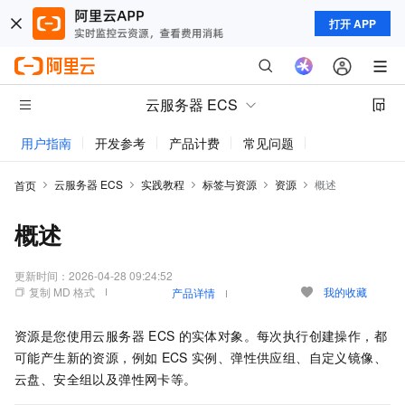
打开 APP
云服务器 ECS
用户指南
开发参考
产品计费
常见问题
动态与公告
云服务器 ECS
实践教程
标签与资源
资源
概述
首页
概述
更新时间：
2026-04-28 09:24:52
复制 MD 格式
我的收藏
产品详情
资源是您使用云服务器
ECS
的实体对象。每次执行创建操作，都
可能产生新的资源，例如
ECS
实例、弹性供应组、自定义镜像、
云盘、安全组以及弹性网卡等。