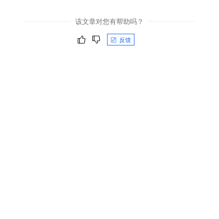
该文章对您有帮助吗？
反馈