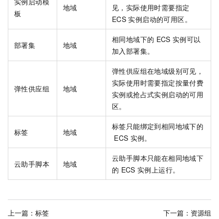
实例启动模
地域
见，实际使用时需要指定
板
ECS
实例启动的可用区。
相同地域下的
ECS
实例可以
部署集
地域
加入部署集。
弹性供应组在地域级别可见，
实际使用时需要指定按量付费
弹性供应组
地域
实例或抢占式实例启动的可用
区。
标签只能绑定到相同地域下的
标签
地域
ECS
实例。
云助手脚本只能在相同地域下
云助手脚本
地域
的
ECS
实例上运行。
上一篇：
标签
下一篇：
资源组