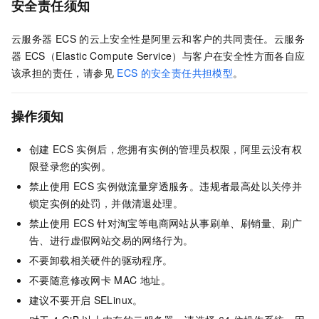
安全责任须知
云服务器
ECS
的云上安全性是阿里云和客户的共同责任。云服务
器
ECS（Elastic Compute Service）与客户在安全性方面各自应
该承担的责任，请参见
ECS
的安全责任共担模型
。
操作须知
创建
ECS
实例后，您拥有实例的管理员权限，阿里云没有权
限登录您的实例。
禁止使用
ECS
实例做流量穿透服务。违规者最高处以关停并
锁定实例的处罚，并做清退处理。
禁止使用
ECS
针对淘宝等电商网站从事刷单、刷销量、刷广
告、进行虚假网站交易的网络行为。
不要卸载相关硬件的驱动程序。
不要随意修改网卡
MAC
地址。
建议不要开启
SELinux。