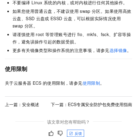
不要编译
Linux
系统的内核，或对内核进行任何其他操作。
如果您使用普通云盘，不建议使用
swap
分区。如果使用高效
云盘、SSD
云盘或
ESSD
云盘，可以根据实际情况使用
swap
分区。
请谨慎使用
root
等管理账号进行
fio、mkfs、fsck、扩容等操
作，避免误操作引起的数据受损。
更多有关镜像类型和操作系统的注意事项，请参见
选择镜像
。
使用限制
关于云服务器
ECS
的使用限制，请参见
使用限制
。
上一篇：
安全概述
下一篇：
ECS专属安全防护包免费使用指南
该文章对您有帮助吗？
反馈