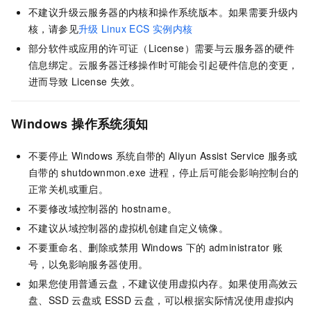
不建议升级云服务器的内核和操作系统版本。如果需要升级内
核，请参见
升级
Linux ECS
实例内核
部分软件或应用的许可证（License）需要与云服务器的硬件
信息绑定。云服务器迁移操作时可能会引起硬件信息的变更，
进而导致
License
失效。
Windows
操作系统须知
不要停止
Windows
系统自带的
Aliyun Assist Service
服务或
自带的
shutdownmon.exe
进程，停止后可能会影响控制台的
正常关机或重启。
不要修改域控制器的
hostname。
不建议从域控制器的虚拟机创建自定义镜像。
不要重命名、删除或禁用
Windows
下的
administrator
账
号，以免影响服务器使用。
如果您使用普通云盘，不建议使用虚拟内存。如果使用高效云
盘、SSD
云盘或
ESSD
云盘，可以根据实际情况使用虚拟内