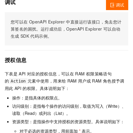
调试
调试
您可以在
OpenAPI Explorer
中直接运行该接口，免去您计
算签名的困扰。运行成功后，OpenAPI Explorer
可以自动
生成
SDK
代码示例。
授权信息
下表是
API
对应的授权信息，可以在
RAM
权限策略语句
的
元素中使用，用来给
RAM
用户或
RAM
角色授予调
Action
用此
API
的权限。具体说明如下：
操作：是指具体的权限点。
访问级别：是指每个操作的访问级别，取值为写入（Write）、
读取（Read）或列出（List）。
资源类型：是指操作中支持授权的资源类型。具体说明如下：
对于必选的资源类型，用前面加
*
表示。