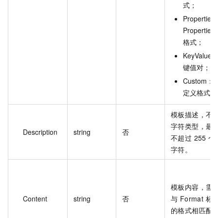
式；
Properties
Properties
格式；
KeyValue
键值对；
Custom：
定义格式。
模板描述，不
字符类型，最
Description
string
否
不超过 255 个
字符。
模板内容，需
Content
string
否
与 Format 标
的格式相匹配