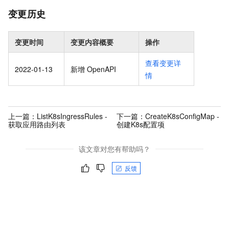
变更历史
变更时间
变更内容概要
操作
查看变更详
2022-01-13
新增 OpenAPI
情
上一篇：
ListK8sIngressRules -
下一篇：
CreateK8sConfigMap -
获取应用路由列表
创建K8s配置项
该文章对您有帮助吗？
反馈