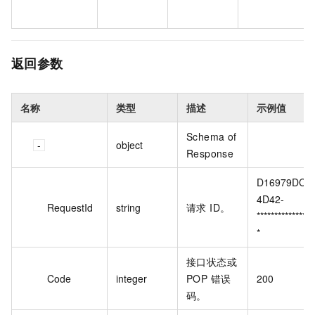
返回参数
名称
类型
描述
示例值
Schema of
object
Response
D16979DC-
4D42-
RequestId
string
请求 ID。
***************
*
接口状态或
Code
integer
POP 错误
200
码。