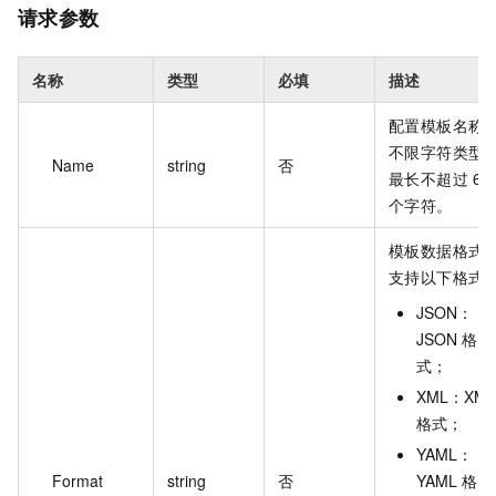
请求参数
名称
类型
必填
描述
配置模板名称
不限字符类型
Name
string
否
最长不超过 64
个字符。
模板数据格式
支持以下格式
JSON：
JSON 格
式；
XML：XML
格式；
YAML：
Format
string
否
YAML 格