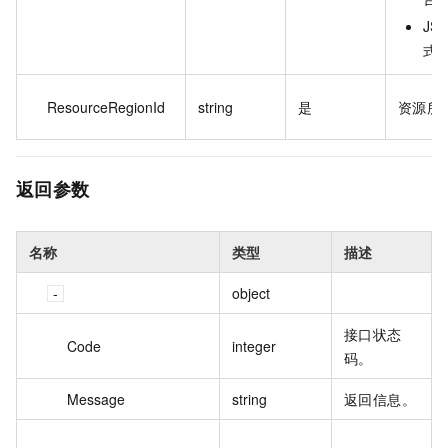
JS
式
ResourceRegionId
string
是
资源所
返回参数
名称
类型
描述
object
接口状态
Code
integer
码。
Message
string
返回信息。