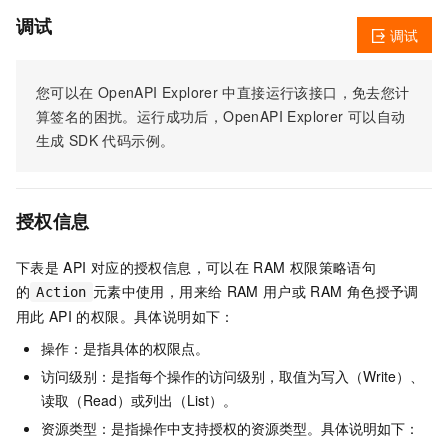
调试
调试
您可以在
OpenAPI Explorer
中直接运行该接口，免去您计
算签名的困扰。运行成功后，OpenAPI Explorer
可以自动
生成
SDK
代码示例。
授权信息
下表是
API
对应的授权信息，可以在
RAM
权限策略语句
的
元素中使用，用来给
RAM
用户或
RAM
角色授予调
Action
用此
API
的权限。具体说明如下：
操作：是指具体的权限点。
访问级别：是指每个操作的访问级别，取值为写入（Write）、
读取（Read）或列出（List）。
资源类型：是指操作中支持授权的资源类型。具体说明如下：