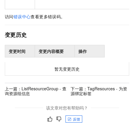
访问
错误中心
查看更多错误码。
变更历史
变更时间
变更内容概要
操作
暂无变更历史
上一篇：
ListResourceGroup - 查
下一篇：
TagResources - 为资
询资源组信息
源绑定标签
该文章对您有帮助吗？
反馈