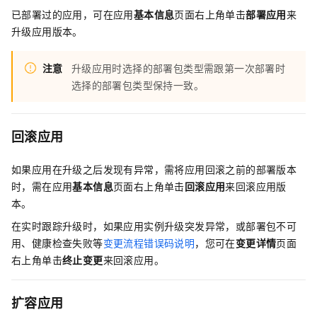
已部署过的应用，可在应用
基本信息
页面右上角单击
部署应用
来
升级应用版本。
注意
升级应用时选择的部署包类型需跟第一次部署时
选择的部署包类型保持一致。
回滚应用
如果应用在升级之后发现有异常，需将应用回滚之前的部署版本
时，需在应用
基本信息
页面右上角单击
回滚应用
来回滚应用版
本。
在实时跟踪升级时，如果应用实例升级突发异常，或部署包不可
用、健康检查失败等
变更流程错误码说明
，您可在
变更详情
页面
右上角单击
终止变更
来回滚应用。
扩容应用