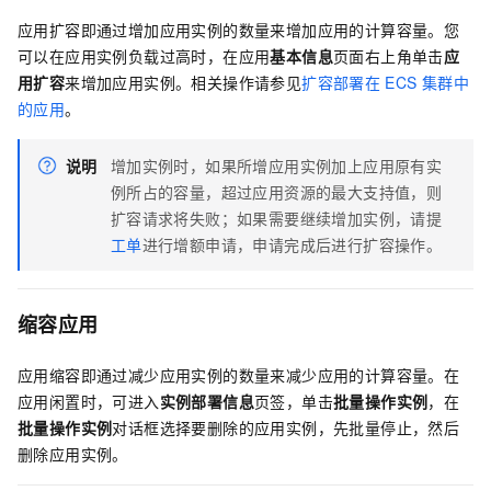
应用扩容即通过增加应用实例的数量来增加应用的计算容量。您
可以在应用实例负载过高时，在应用
基本信息
页面右上角单击
应
用扩容
来增加应用实例。相关操作请参见
扩容部署在
ECS
集群中
的应用
。
说明
增加实例时，如果所增应用实例加上应用原有实
例所占的容量，超过应用资源的最大支持值，则
扩容请求将失败
；如果需要继续增加实例，请提
工单
进行增额申请，申请完成后进行扩容操作
。
缩容应用
应用缩容即通过减少应用实例的数量来减少应用的计算容量。在
应用闲置时，可进入
实例部署信息
页签，单击
批量操作实例
，在
批量操作实例
对话框选择要删除的应用实例，先批量停止，然后
删除应用实例。