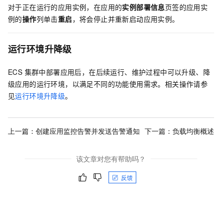
对于正在运行的应用实例，在应用的
实例部署信息
页签的应用实
例的
操作
列单击
重启
，将会停止并重新启动应用实例。
运行环境升降级
ECS 集群中部署应用后，在后续运行、维护过程中可以升级、降
级应用的运行环境，以满足不同的功能使用需求。相关操作请参
见
运行环境升降级
。
上一篇：
创建应用监控告警并发送告警通知
下一篇：
负载均衡概述
该文章对您有帮助吗？
反馈