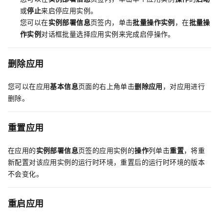
或
停止
来启停应用实例。
您可以在
实例部署信息
页签内，单击
批量操作实例
，在
批量操
作实例
对话框批量选择应用实例来完成启停操作。
删除应用
您可以在应用
基本信息
页面的右上角单击
删除应用
，对应用进行
删除。
重置应用
在应用的
实例部署信息
页签的应用实例的
操作
列单击
重置
，将重
新配置对该应用实例的运行时环境，重置后的运行时环境的版本
不会变化。
重启应用