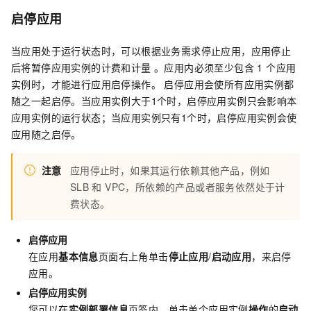
启停应用
当应用处于运行状态时，可以根据业务需求停止应用，应用停止
后将暂停应用实例的计费和计量 。应用内必须至少包含 1 个应用
实例时，才能进行应用启停操作。 启停应用会使所有应用实例都
随之一起启停。当应用实例大于1个时，启停应用实例只会影响本
应用实例的运行状态；当应用实例只有1个时，启停应用实例会使
应用随之启停。
注意
应用停止时，如果其运行依赖其他产品，例如
SLB 和 VPC，所依赖的产品或者服务依然处于计
费状态。
启停应用
在应用
基本信息
页面右上角单击
停止应用
/
启动应用
，来启停
应用。
启停应用实例
您可以在
实例部署信息
页签内，单击单个应用实例
操作
的
启动