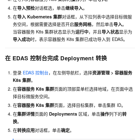
在
导入预检
对话框选，单击
继续导入
。
在
导入
Kubernetes
集群
对话框，从下拉列表中选择目标微服
务空间，根据需要选择是否开启
服务网格
，然后单击
导入
。
当容器服务
K8s
集群状态显示为
运行中
，并且
导入状态
显示为
导入成功
时，表示容器服务
K8s
集群已成功导入到
EDAS。
在
EDAS
控制台完成
Deployment
转换
登录
EDAS
控制台
，在左侧导航栏，选择
资源管理
>
容器服务
K8s
集群
。
在
容器服务
K8s
集群
页面的顶部菜单栏选择地域，在页面中选
择目标微服务空间。
在
容器服务
K8s
集群
页面，选择目标集群，单击集群
ID。
在
集群详情
页面的
Deployments
区域，单击
操作
列下的
转
换
。
在
转换应用
对话框，单击
确定
。