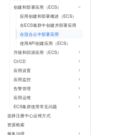
10 分钟在聊天系统中增加
专有云
创建和部署应用（ECS）
应用创建和部署概述（ECS）
在ECS集群中创建并部署应用
在混合云中部署应用
使用API创建应用（ECS）
升级和回滚应用（ECS）
CI/CD
应用设置
应用监控
告警管理
应用运维
ECS集群使用常见问题
选择注册中心运维方式
资源检索
服务治理