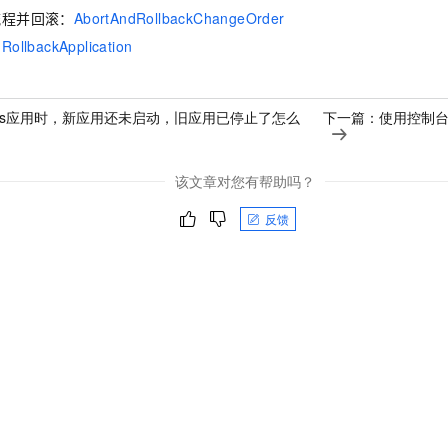
流程并回滚：
AbortAndRollbackChangeOrder
：
RollbackApplication
8s应用时，新应用还未启动，旧应用已停止了怎么
下一篇：
使用控制台
该文章对您有帮助吗？
反馈