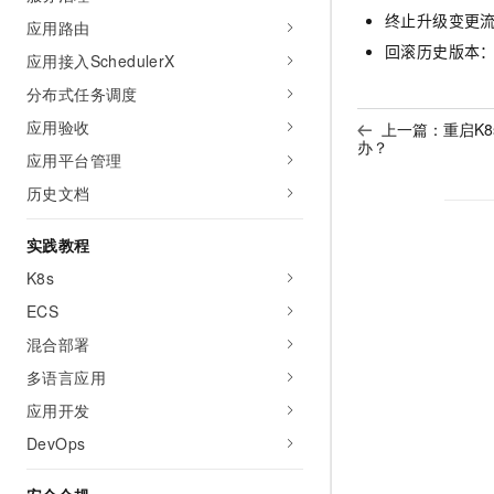
终止升级变更
应用路由
回滚历史版本
应用接入SchedulerX
分布式任务调度
应用验收
上一篇：
重启K
办？
应用平台管理
历史文档
实践教程
K8s
ECS
混合部署
多语言应用
应用开发
DevOps