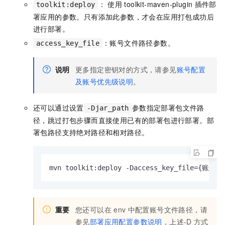
： 使用
toolkit-maven-plugin
插件部
toolkit:deploy
署应用的参数。只有添加此参数，才会在应用打包成功后
进行部署。
：账号文件路径参数。
access_key_file
说明
更多指定密钥对的方式，请参见
账号配置
及账号优先级说明
。
还可以通过设置
参数指定部署包文件路
-Djar_path
径，跳过打包步骤而直接使用已有的部署包进行部署。部
署包路径支持绝对路径和相对路径。
mvn toolkit:deploy -Daccess_key_file={账号文
重要
您还可以在
env
中配置账号文件路径，请
参见
部署应用配置参数说明
，上述-D
方式