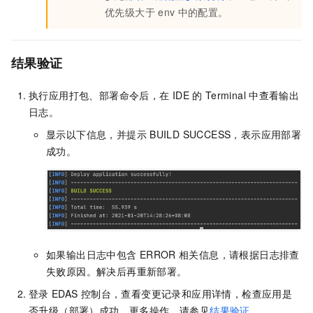
优先级大于
env
中的配置。
结果验证
执行应用打包、部署命令后，在
IDE
的
Terminal
中查看输出
日志。
显示以下信息，并提示
BUILD SUCCESS
，表示应用部署
成功。
如果输出日志中包含
ERROR
相关信息，请根据日志排查
失败原因。解决后再重新部署。
登录
EDAS
控制台，查看变更记录和应用详情，检查应用是
否升级（部署）成功。更多操作，请参见
结果验证
。