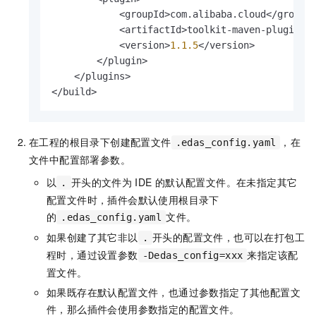
            <groupId>com.alibaba.cloud</groupId
            <artifactId>toolkit-maven-plugin</a
            <version>
1.1
.5
</version>

        </plugin>

    </plugins>

</build>                      
在工程的根目录下创建配置文件
，在
.edas_config.yaml
文件中配置部署参数。
以
开头的文件为
IDE
的默认配置文件。在未指定其它
.
配置文件时，插件会默认使用根目录下
的
文件。
.edas_config.yaml
如果创建了其它非以
开头的配置文件，也可以在打包工
.
程时，通过设置参数
来指定该配
-Dedas_config=xxx
置文件。
如果既存在默认配置文件，也通过参数指定了其他配置文
件，那么插件会使用参数指定的配置文件。