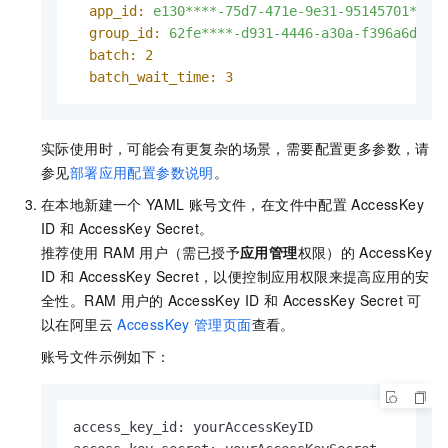
app_id:
e130****-75d7-471e-9e31-95145701****
group_id:
62fe****-d931-4446-a30a-f396a6da**
batch:
2
batch_wait_time:
3
实际使用时，可能会有更复杂的场景，需要配置更多参数，请
参见
部署应用配置参数说明
。
在本地新建一个
YAML
账号文件，在文件中配置
AccessKey
ID
和
AccessKey Secret。
推荐使用
RAM
用户（需已授予
应用管理
权限）的
AccessKey
ID
和
AccessKey Secret，以便控制应用权限来提高应用的安
全性。RAM
用户的
AccessKey ID
和
AccessKey Secret
可
以在阿里云
AccessKey
管理页面
查看。
账号文件示例如下：
access_key_id: yourAccessKeyID
