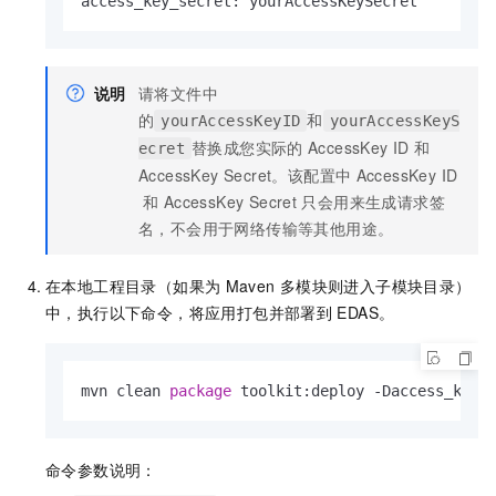
access_key_secret: yourAccessKeySecret        
说明
请将文件中
的
和
yourAccessKeyID
yourAccessKeyS
替换成您实际的
AccessKey ID
和
ecret
AccessKey Secret。该配置中
AccessKey ID
和
AccessKey Secret
只会用来生成请求签
名，不会用于网络传输等其他用途。
在本地工程目录（如果为
Maven
多模块则进入子模块目录）
中，执行以下命令，将应用打包并部署到
EDAS。
mvn clean 
package
 toolkit:deploy -Daccess_ke
命令参数说明：