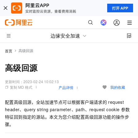
打开 APP
边缘安全加速
高级回源
首页
高级回源
更新时间：
2023-02-24 10:02:13
复制 MD 格式
我的收藏
产品详情
配置高级回源，全站加速节点可以根据客户端请求的
request
header、query string parameter、path、request cookie
参数
特征回到指定的源站。本文为您介绍配置高级回源功能的操作步
骤。