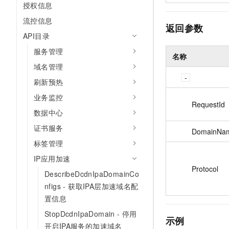
授权信息
流控信息
返回参数
API目录
服务管理
名称
域名管理
刷新预热
业务监控
RequestId
数据中心
证书服务
DomainNa
标签管理
IP应用加速
Protocol
DescribeDcdnIpaDomainCo
nfigs - 获取IPA层加速域名配
置信息
StopDcdnIpaDomain - 停用
示例
开启IPA服务的加速域名