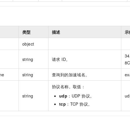
类型
描述
示
object
34
string
请求 ID。
8C
me
string
查询到的加速域名。
ex
协议名称。取值：
string
udp
：UDP 协议。
ud
tcp
：TCP 协议。