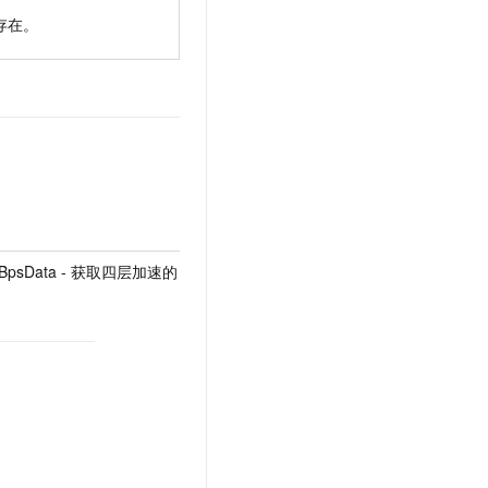
存在。
IpaBpsData - 获取四层加速的