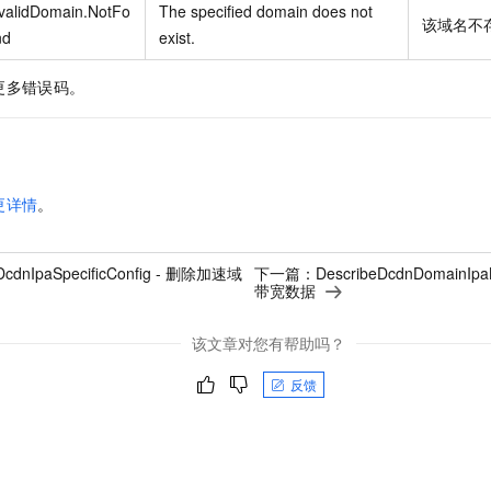
validDomain.NotFo
The specified domain does not
该域名不
nd
exist.
更多错误码。
更详情
。
DcdnIpaSpecificConfig - 删除加速域
下一篇：
DescribeDcdnDomain
带宽数据
该文章对您有帮助吗？
反馈