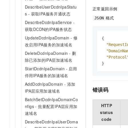
DescribeUserDcdnIpaStatu
正常返回示例
s - 获取IPA服务开通状态
格式
JSON
DescribeDcdnIpaService -
获取DCDN的IPA服务状态
UpdateDcdnIpaDomain - 修
{
改启用IPA服务的加速域名
"RequestI
"DomainNa
DeleteDcdnIpaDomain - 删
"Protocol
除已添加的IPA层加速域名
}
StartDcdnIpaDomain - 启用
停用IPA服务的加速域名
AddDcdnIpaDomain - 添加
错误码
IPA层应用加速域名
BatchSetDcdnIpaDomainCo
HTTP
nfigs - 批量配置IPA层应用加
status
速域名
code
DescribeDcdnIpaUserDoma