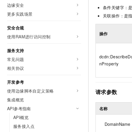
10 分钟在聊天系统中增加
边缘安全
专有云
条件关键字：
更多实践场景
关联操作：是
安全合规
操作
使用RAM进行访问控制
服务支持
dcdn:DescribeD
常见问题
nProperty
相关协议
开发参考
使用边缘脚本自定义策略
请求参数
集成概览
名称
API参考指南
API概览
DomainName
服务接入点