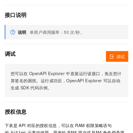
接口说明
说明
单用户调用频率：50 次/秒。
调试
调试
您可以在
OpenAPI Explorer
中直接运行该接口，免去您计
算签名的困扰。运行成功后，OpenAPI Explorer
可以自动
生成
SDK
代码示例。
授权信息
下表是
API
对应的授权信息，可以在
RAM
权限策略语句
的
元素中使用，用来给
RAM
用户或
RAM
角色授予调
Action