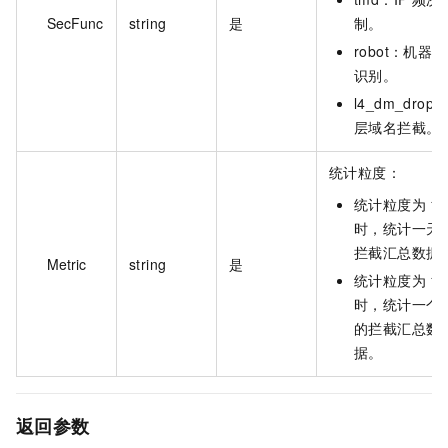
SecFunc
string
是
制。
robot：机器
识别。
l4_dm_drop
层域名拦截。
统计粒度：
统计粒度为 1 
时，统计一天
拦截汇总数据
Metric
string
是
统计粒度为 1 
时，统计一个
的拦截汇总数
据。
返回参数