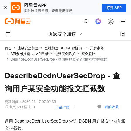
打开 APP
边缘安全加速
边缘安全加速
全站加速 DCDN（经典）
开发参考
首页
API参考指南
API目录
边缘安全防护
安全监控
DescribeDcdnUserSecDrop - 查询用户某安全功能报文拦截数
DescribeDcdnUserSecDrop - 查
询用户某安全功能报文拦截数
更新时间：
2026-03-17 07:02:35
复制 MD 格式
我的收藏
产品详情
调用
DescribeDcdnUserSecDrop
查询
DCDN
用户某安全功能报
文拦截数。