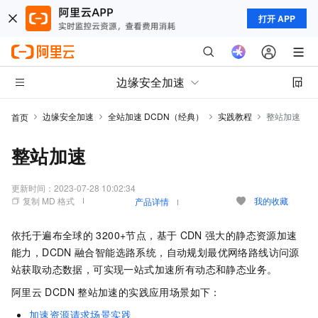
打开 APP
边缘安全加速
边缘安全加速
全站加速 DCDN（经典）
实践教程
整站加速
首页
整站加速
更新时间：
2023-07-28 10:02:34
复制 MD 格式
我的收藏
产品详情
依托于遍布全球的
3200+节点，基于
CDN
强大的静态资源加速
能力，DCDN
融合智能选路系统，自动规划最优网络路线访问源
站获取动态数据，可实现一站式加速所有动态和静态业务。
阿里云
DCDN
整站加速的实践应用场景如下：
加速资源请求场景实践