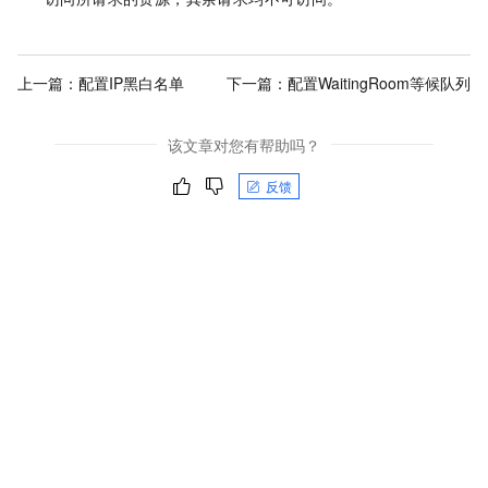
上一篇：
配置IP黑白名单
下一篇：
配置WaitingRoom等候队列
该文章对您有帮助吗？
反馈