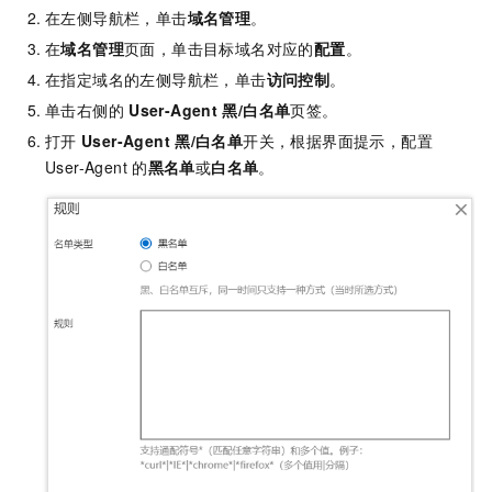
在左侧导航栏，单击
域名管理
。
在
域名管理
页面，单击目标域名对应的
配置
。
在指定域名的左侧导航栏，单击
访问控制
。
单击右侧的
User-Agent
黑/白名单
页签。
打开
User-Agent
黑/白名单
开关，根据界面提示，配置
User-Agent
的
黑名单
或
白名单
。