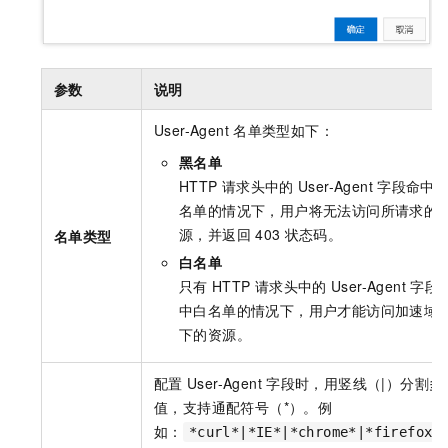
参数
说明
User-Agent
名单类型如下：
黑名单
HTTP
请求头中的
User-Agent
字段命中
名单的情况下，用户将无法访问所请求的
源，并返回
403
状态码。
名单类型
白名单
只有
HTTP
请求头中的
User-Agent
字段
中白名单的情况下，用户才能访问加速域
下的资源。
配置
User-Agent
字段时，用竖线（|）分割多
值，支持通配符号（*）。例
如：
*curl*|*IE*|*chrome*|*firefox*