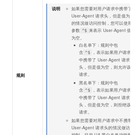
说明
如果您需要对用户请求中携带了
User-Agent
请求头，但是值为空
的情况做访问控制，您可以使用
参数
来表示
User-Agent
值
^$
为空。
白名单下：规则中包
含
，表示如果用户请求
^$
中携带了
User-Agent
请求
头，但是值为空，则允许该
请求。
规则
黑名单下：规则中包
含
，表示如果用户请求
^$
中携带了
User-Agent
请求
头，但是值为空，则拒绝该
请求。
如果您需要对用户请求中不携带
User-Agent
请求头的情况做访问
控制，目前
UA
黑白名单功能暂