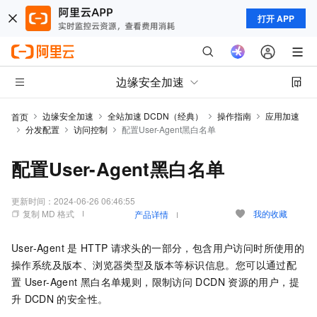
打开 APP
边缘安全加速
边缘安全加速
全站加速 DCDN（经典）
操作指南
应用加速
首页
分发配置
访问控制
配置User-Agent黑白名单
配置User-Agent黑白名单
更新时间：
2024-06-26 06:46:55
复制 MD 格式
我的收藏
产品详情
User-Agent
是
HTTP
请求头的一部分，包含用户访问时所使用的
操作系统及版本、浏览器类型及版本等标识信息。您可以通过配
置
User-Agent
黑白名单规则，限制访问
DCDN
资源的用户，提
升
DCDN
的安全性。