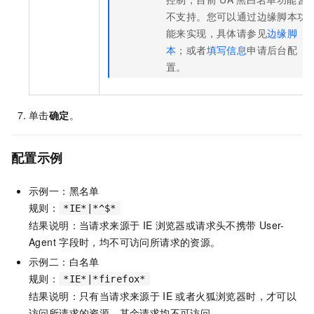
不支持。您可以通过边缘脚本功
能来实现，具体请参见
边缘脚
本
；或者
填写信息
申请后台配
置。
单击
确定
。
配置示例
示例一：黑名单
规则：
*IE*|*^$*
结果说明：当请求来源于
IE
浏览器或请求头不携带
User-
Agent
字段时，均不可访问所请求的资源。
示例二：白名单
规则：
*IE*|*firefox*
结果说明：只有当请求来源于
IE
或者火狐浏览器时，才可以
访问所请求的资源，其余请求均不可访问。