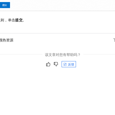
规则，单击
提交
。
预热资源
该文章对您有帮助吗？
反馈