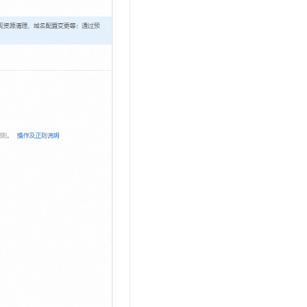
t.diy 一步搞定创意建站
构建大模型应用的安全防护体系
通过自然语言交互简化开发流程,全栈开发支持
通过阿里云安全产品对 AI 应用进行安全防护