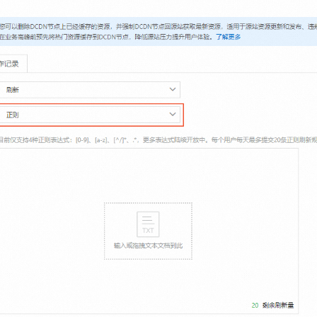
一个 AI 助手
即刻拥有 DeepSeek-R1 满血版
超强辅助，Bol
在企业官网、通讯软件中为客户提供 AI 客服
多种方案随心选，轻松解锁专属 DeepSeek