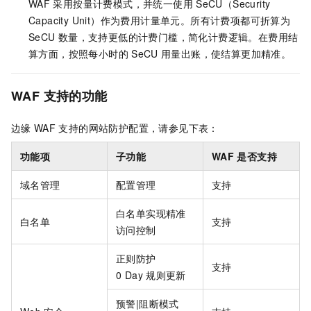
WAF
采用按量计费模式，并统一使用
SeCU（Security
Capacity Unit）作为费用计量单元。所有计费项都可折算为
SeCU
数量，支持更低的计费门槛，简化计费逻辑。在费用结
算方面，按照每小时的
SeCU
用量出账，使结算更加精准。
WAF
支持的功能
边缘
WAF
支持的网站防护配置，请参见下表：
功能项
子功能
WAF
是否支持
域名管理
配置管理
支持
白名单实现精准
白名单
支持
访问控制
正则防护
支持
0 Day
规则更新
预警|阻断模式