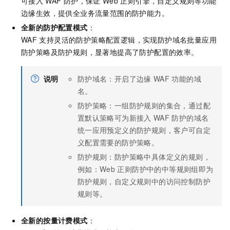
可接入
WAF
防护，保证
Web
正则引擎，自定义规则等功能
边缘生效，提供全业务流量范围的防护能力。
全新的防护配置模式
：
WAF
支持灵活的防护策略配置逻辑，实现防护域名批量应用
防护策略及防护规则，显著地提高了防护配置的效率。
说明
防护域名：开启了边缘
WAF
功能的域
名。
防护策略：一组防护规则的集合，通过配
置默认策略可为新接入
WAF
防护的域名
统一应用预定义的防护规则，客户可自定
义配置需要的防护策略。
防护规则：防护策略中具体定义的规则，
例如：Web
正则防护中的中等规则组即为
防护规则，自定义规则中的访问控制防护
规则等。
全新的按量计费模式
：