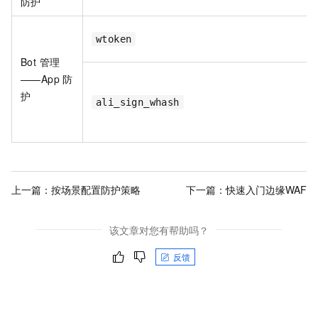
防护
wtoken
Bot 管理
——App 防
护
ali_sign_whash
上一篇：
按场景配置防护策略
下一篇：
快速入门边缘WAF
该文章对您有帮助吗？
反馈