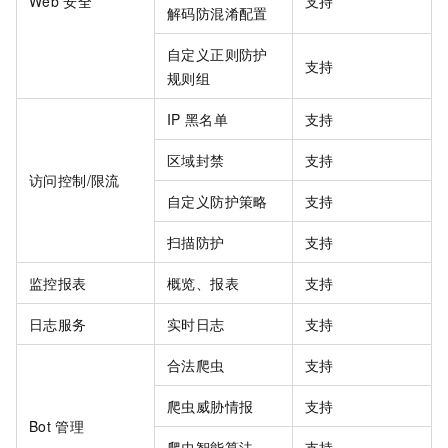
Web
安全
支持
解码防混淆配置
自定义正则防护
支持
规则组
IP
黑名单
支持
区域封禁
支持
访问控制/限流
自定义防护策略
支持
扫描防护
支持
监控报表
概览、报表
支持
日志服务
实时日志
支持
合法爬虫
支持
爬虫威胁情报
支持
Bot
管理
爬虫智能算法
支持