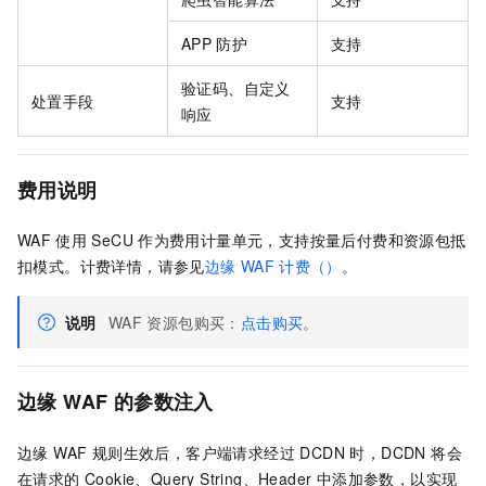
APP
防护
支持
验证码、自定义
处置手段
支持
响应
费用说明
WAF
使用
SeCU
作为费用计量单元，支持按量后付费和资源包抵
扣模式。计费详情，请参见
边缘
WAF
计费（）
。
说明
WAF
资源包购买：
点击购买
。
边缘
WAF
的参数注入
边缘 WAF 规则生效后，客户端请求经过 DCDN 时，DCDN 将会
在请求的 Cookie、Query String、Header 中添加参数，以实现