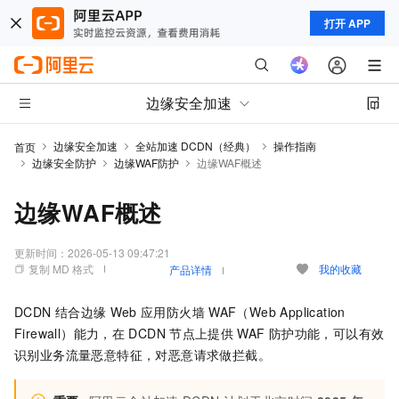
打开 APP
边缘安全加速
边缘安全加速
全站加速 DCDN（经典）
操作指南
首页
边缘安全防护
边缘WAF防护
边缘WAF概述
边缘WAF概述
更新时间：
2026-05-13 09:47:21
复制 MD 格式
我的收藏
产品详情
DCDN
结合边缘
Web
应用防火墙
WAF（Web Application
Firewall）能力，在
DCDN
节点上提供
WAF
防护功能，可以有效
识别业务流量恶意特征，
对恶意请求做拦截
。