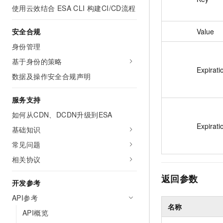
使用云效结合 ESA CLI 构建CI/CD流程
安全合规
Value
身份管理
基于身份的策略
Expirati
数据及操作安全合规声明
服务支持
如何从CDN、DCDN升级到ESA
Expirati
基础知识
常见问题
相关协议
返回参数
开发参考
API参考
名称
API概览