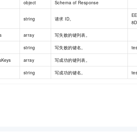
object
Schema of Response
EE
string
请求 ID。
8D
s
array
写失败的键列表。
string
写失败的键名。
te
sKeys
array
写成功的键列表。
string
写成功的键名。
te