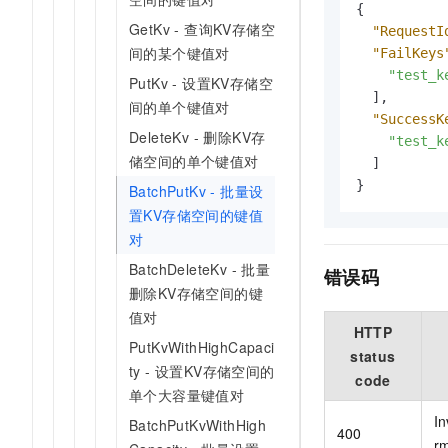
{
GetKv - 查询KV存储空
"RequestI
间的某个键值对
"FailKeys
"test_k
PutKv - 设置KV存储空
]
,
间的单个键值对
"SuccessK
DeleteKv - 删除KV存
"test_k
储空间的单个键值对
]
}
BatchPutKv - 批量设
置KV存储空间的键值
对
BatchDeleteKv - 批量
错误码
删除KV存储空间的键
值对
HTTP
PutKvWithHighCapaci
status
ty - 设置KV存储空间的
code
单个大容量键值对
In
BatchPutKvWithHigh
400
r