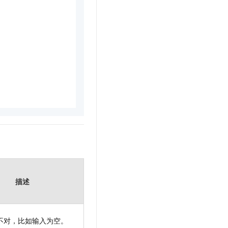
描述
不对，比如输入为空。