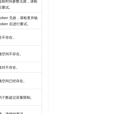
鉴权时间参数无效，请检
后重试。
token
无效，请检查并输
token
后进行重试。
号不存在。
储空间不存在。
值对不存在。
储空间已经存在。
的个数超过容量限制。
繁，请稍候再试