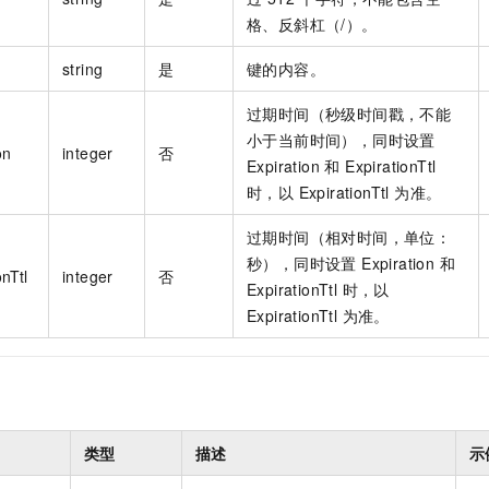
格、反斜杠（/）。
string
是
键的内容。
过期时间（秒级时间戳，不能
小于当前时间），同时设置
on
integer
否
Expiration 和 ExpirationTtl
时，以 ExpirationTtl 为准。
过期时间（相对时间，单位：
秒），同时设置 Expiration 和
onTtl
integer
否
ExpirationTtl 时，以
ExpirationTtl 为准。
类型
描述
示