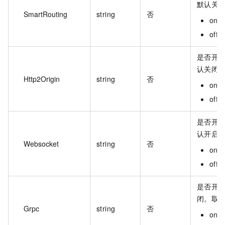
默认关
SmartRouting
string
否
on
off
是否开启
认关闭
Http2Origin
string
否
on
off
是否开启 
认开启
Websocket
string
否
on
off
是否开启
闭。取
Grpc
string
否
on