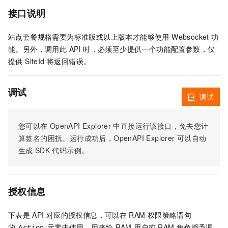
接口说明
站点套餐规格需要为标准版或以上版本才能够使用 Websocket 功
能。另外，调用此 API 时，必须至少提供一个功能配置参数，仅
提供 SiteId 将返回错误。
调试
调试
您可以在
OpenAPI Explorer
中直接运行该接口，免去您计
算签名的困扰。运行成功后，OpenAPI Explorer
可以自动
生成
SDK
代码示例。
授权信息
下表是
API
对应的授权信息，可以在
RAM
权限策略语句
的
元素中使用，用来给
RAM
用户或
RAM
角色授予调
Action