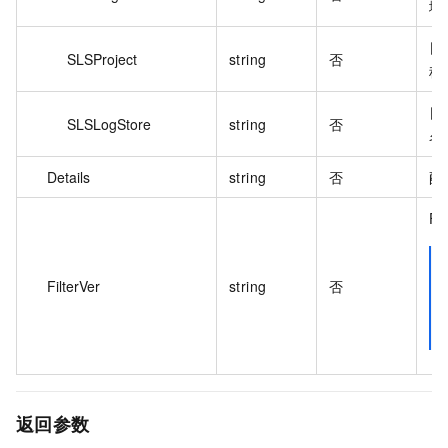
域
日志
SLSProject
string
否
称
日志
SLSLogStore
string
否
名
Details
string
否
配
F
FilterVer
string
否
返回参数