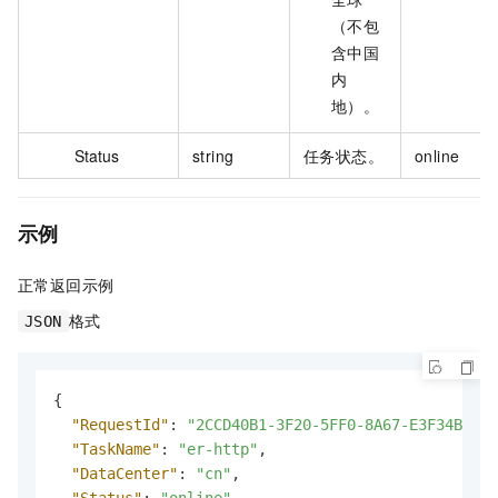
（不包
含中国
内
地）。
Status
string
任务状态。
online
示例
正常返回示例
格式
JSON
{
"RequestId"
:
"2CCD40B1-3F20-5FF0-8A67-E3F34B8774
"TaskName"
:
"er-http"
,
"DataCenter"
:
"cn"
,
"Status"
:
"online"