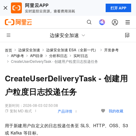
打开 APP
边缘安全加速
边缘安全加速
边缘安全加速 ESA（全新一代）
开发参考
首页
API参考
API目录
分析和日志
实时日志
CreateUserDeliveryTask - 创建用户粒度日志投递任务
CreateUserDeliveryTask - 创建用
户粒度日志投递任务
更新时间：
2026-08-03 02:50:08
复制 MD 格式
我的收藏
产品详情
用于新建用户自定义的日志投递任务至
SLS、HTTP、OSS、S3
或
Kafka
等目标。