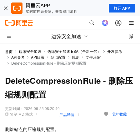
打开 APP
边缘安全加速
边缘安全加速
边缘安全加速 ESA（全新一代）
开发参考
首页
API参考
API目录
站点配置
规则
文件压缩
DeleteCompressionRule - 删除压缩规则配置
DeleteCompressionRule - 删除压
缩规则配置
更新时间：
2026-06-25 08:20:40
复制 MD 格式
我的收藏
产品详情
删除站点的压缩规则配置。