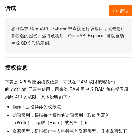
调试
调试
您可以在
OpenAPI Explorer
中直接运行该接口，免去您计
算签名的困扰。运行成功后，OpenAPI Explorer
可以自动
生成
SDK
代码示例。
授权信息
下表是
API
对应的授权信息，可以在
RAM
权限策略语句
的
元素中使用，用来给
RAM
用户或
RAM
角色授予调
Action
用此
API
的权限。具体说明如下：
操作：是指具体的权限点。
访问级别：是指每个操作的访问级别，取值为写入
（Write）、读取（Read）或列出（List）。
资源类型：是指操作中支持授权的资源类型。具体说明如下：