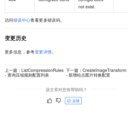
not exist.
访问
错误中心
查看更多错误码。
变更历史
更多信息，参考
变更详情
。
上一篇：
ListCompressionRules
下一篇：
CreateImageTransform
- 查询压缩规则配置列表
- 新增站点图片转换配置
该文章对您有帮助吗？
反馈