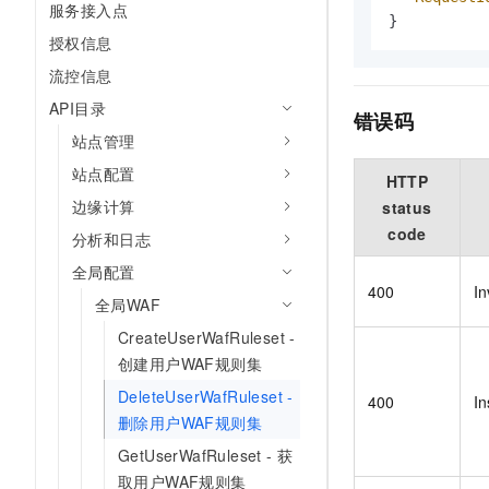
服务接入点
}
授权信息
流控信息
API目录
错误码
站点管理
站点配置
HTTP
边缘计算
status
code
分析和日志
全局配置
400
In
全局WAF
CreateUserWafRuleset -
创建用户WAF规则集
DeleteUserWafRuleset -
400
In
删除用户WAF规则集
GetUserWafRuleset - 获
取用户WAF规则集