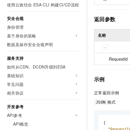
使用云效结合 ESA CLI 构建CI/CD流程
返回参数
安全合规
身份管理
名称
基于身份的策略
数据及操作安全合规声明
服务支持
RequestId
如何从CDN、DCDN升级到ESA
基础知识
示例
常见问题
正常返回示例
相关协议
格式
JSON
开发参考
API参考
{
API概览
"RequestI