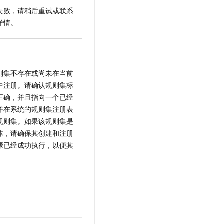
失败，请稍后重试或联系
详情。
则集不存在或尚未在当前
中注册。请确认规则集标
正确，并且指向一个已经
并在系统的规则集注册表
规则集。如果该规则集是
体，请确保其创建和注册
骤已经成功执行，以便其