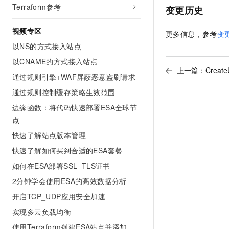
Terraform参考
变更历史
视频专区
更多信息，参考
变
以NS的方式接入站点
以CNAME的方式接入站点
上一篇：
Creat
通过规则引擎+WAF屏蔽恶意盗刷请求
通过规则控制缓存策略生效范围
边缘函数：将代码快速部署ESA全球节
点
快速了解站点版本管理
快速了解如何买到合适的ESA套餐
如何在ESA部署SSL_TLS证书
2分钟学会使用ESA的高效数据分析
开启TCP_UDP应用安全加速
实现多云负载均衡
使用Terraform创建ESA站点并添加