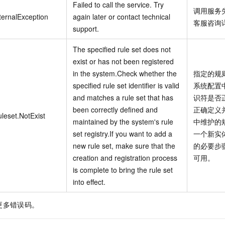
Failed to call the service. Try
调用服务
ternalException
again later or contact technical
客服咨询
support.
The specified rule set does not
exist or has not been registered
in the system.Check whether the
指定的规
specified rule set identifier is valid
系统配置
and matches a rule set that has
识符是否
been correctly defined and
正确定义
leset.NotExist
maintained by the system's rule
中维护的
set registry.If you want to add a
一个新实
new rule set, make sure that the
的必要步
creation and registration process
可用。
is complete to bring the rule set
into effect.
更多错误码。