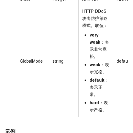
HTTP DDoS
攻击防护策略
模式。取值：
very
weak
：表
示非常宽
松。
GlobalMode
string
default
weak
：表
示宽松。
default
：
表示正
常。
hard
：表
示严格。
示例