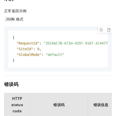
正常返回示例
格式
JSON
{
"RequestId"
:
"35C66C7B-671H-4297-9187-2C4477247A
"SiteId"
:
0
,
"GlobalMode"
:
"default"
}
错误码
HTTP
status
错误码
错误信息
code