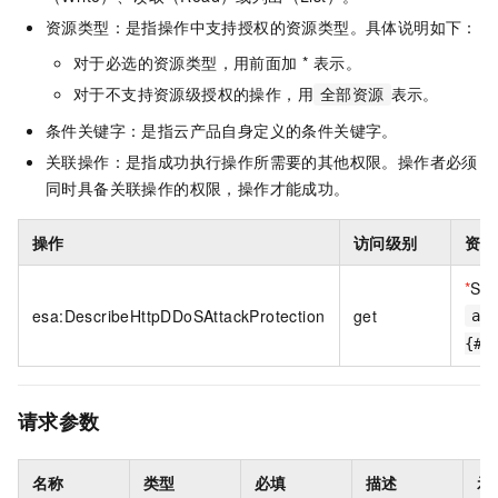
资源类型：是指操作中支持授权的资源类型。具体说明如下：
对于必选的资源类型，用前面加 * 表示。
对于不支持资源级授权的操作，用
表示。
全部资源
条件关键字：是指云产品自身定义的条件关键字。
关联操作：是指成功执行操作所需要的其他权限。操作者必须
同时具备关联操作的权限，操作才能成功。
操作
访问级别
资源
*
Sit
esa:DescribeHttpDDoSAttackProtection
get
ac
{#a
请求参数
名称
类型
必填
描述
示