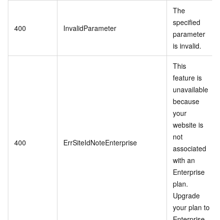
The
specified
400
InvalidParameter
parameter
is invalid.
This
feature is
unavailable
because
your
website is
not
400
ErrSiteIdNoteEnterprise
associated
with an
Enterprise
plan.
Upgrade
your plan to
Enterprise.