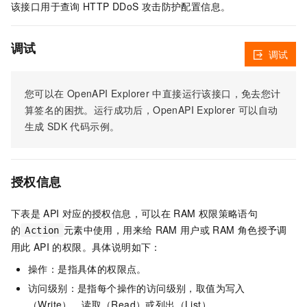
该接口用于查询
HTTP DDoS
攻击防护配置信息。
调试
调试
您可以在
OpenAPI Explorer
中直接运行该接口，免去您计
算签名的困扰。运行成功后，OpenAPI Explorer
可以自动
生成
SDK
代码示例。
授权信息
下表是
API
对应的授权信息，可以在
RAM
权限策略语句
的
元素中使用，用来给
RAM
用户或
RAM
角色授予调
Action
用此
API
的权限。具体说明如下：
操作：是指具体的权限点。
访问级别：是指每个操作的访问级别，取值为写入
（Write）、读取（Read）或列出（List）。