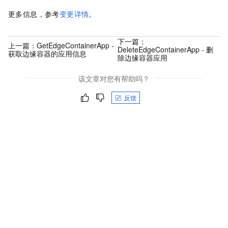
更多信息，参考
变更详情
。
下一篇：
上一篇：
GetEdgeContainerApp -
DeleteEdgeContainerApp - 删
获取边缘容器的应用信息
除边缘容器应用
该文章对您有帮助吗？
反馈