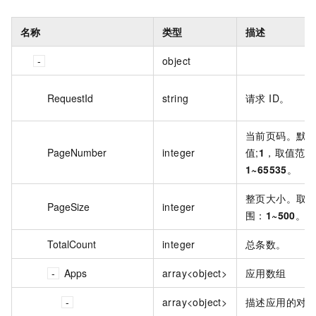
名称
类型
描述
object
RequestId
string
请求 ID。
当前页码。默
PageNumber
integer
值;
1
，取值范围
1~65535
。
整页大小。取
PageSize
integer
围：
1~500
。
TotalCount
integer
总条数。
Apps
array<object>
应用数组
array<object>
描述应用的对