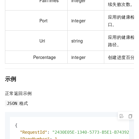
FailTimes
integer
续失败次数。
应用的健康检
Port
integer
口。
应用的健康检
Uri
string
路径。
Percentage
integer
创建进度百分
示例
正常返回示例
格式
JSON
{
"RequestId"
:
"2430E05E-1340-5773-B5E1-B743929F46
"PageNumber"
:
1
,