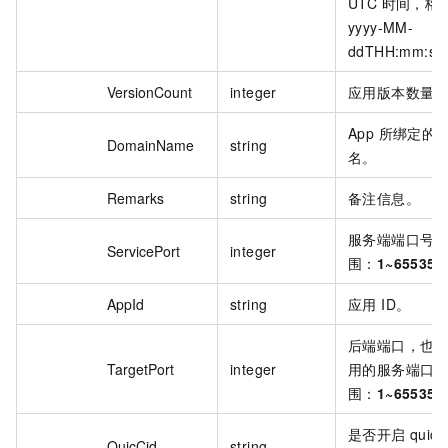
UTC 时间，格
yyyy-MM-
ddTHH:mm:s
VersionCount
integer
应用版本数量
App 所绑定的
DomainName
string
名。
Remarks
string
备注信息。
服务端端口号
ServicePort
integer
围：
1~65535
AppId
string
应用 ID。
后端端口，也
TargetPort
integer
用的服务端口
围：
1~65535
是否开启 quic 
QuicCid
string