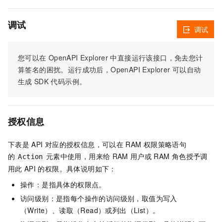
调试
调试
您可以在
OpenAPI Explorer
中直接运行该接口，免去您计
算签名的困扰。运行成功后，OpenAPI Explorer
可以自动
生成
SDK
代码示例。
授权信息
下表是
API
对应的授权信息，可以在
RAM
权限策略语句
的
元素中使用，用来给
RAM
用户或
RAM
角色授予调
Action
用此
API
的权限。具体说明如下：
操作：是指具体的权限点。
访问级别：是指每个操作的访问级别，取值为写入
（Write）、读取（Read）或列出（List）。