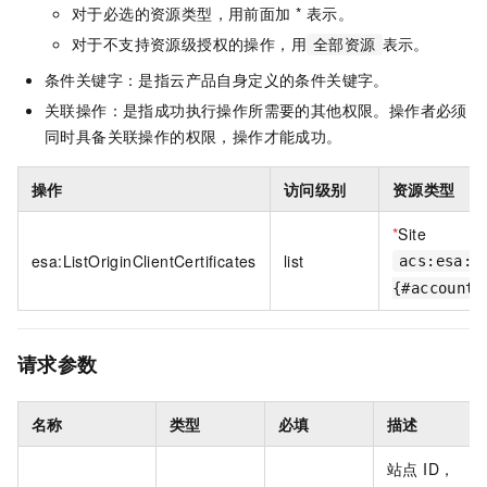
对于必选的资源类型，用前面加 * 表示。
对于不支持资源级授权的操作，用
表示。
全部资源
条件关键字：是指云产品自身定义的条件关键字。
关联操作：是指成功执行操作所需要的其他权限。操作者必须
同时具备关联操作的权限，操作才能成功。
操作
访问级别
资源类型
*
Site
esa:ListOriginClientCertificates
list
acs:esa:{
{#accountI
请求参数
名称
类型
必填
描述
站点 ID，