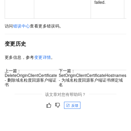
failed.
访问
错误中心
查看更多错误码。
变更历史
更多信息，参考
变更详情
。
上一篇：
下一篇：
DeleteOriginClientCertificate
SetOriginClientCertificateHostnames
- 删除域名粒度回源客户端证
- 为域名粒度回源客户端证书绑定域
书
名
该文章对您有帮助吗？
反馈