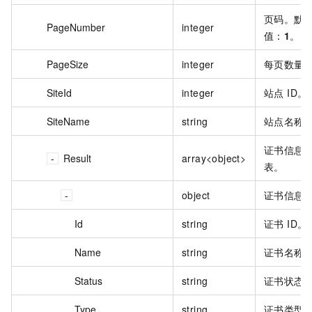
页码。默
PageNumber
integer
值：
1
。
PageSize
integer
每页数量
SiteId
integer
站点 ID。
SiteName
string
站点名称
证书信息
Result
array<object>
表。
object
证书信息
Id
string
证书 ID。
Name
string
证书名称
Status
string
证书状态
Type
string
证书类型