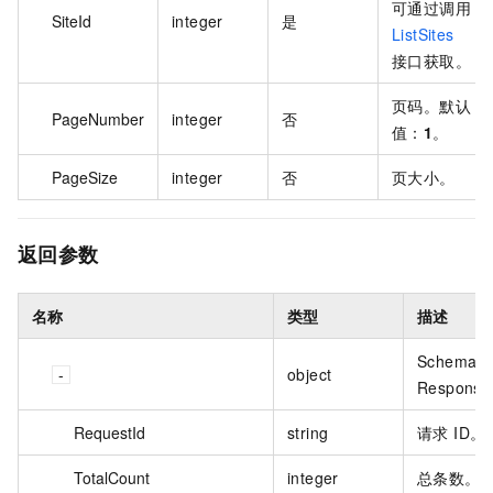
可通过调用
SiteId
integer
是
ListSites
接口获取。
页码。默认
PageNumber
integer
否
值：
1
。
PageSize
integer
否
页大小。
返回参数
名称
类型
描述
Schema o
object
Response
RequestId
string
请求 ID。
TotalCount
integer
总条数。