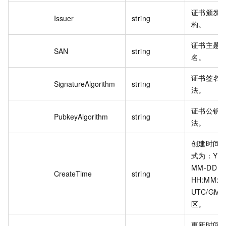
证书颁发
Issuer
string
构。
证书主题
SAN
string
名。
证书签名
SignatureAlgorithm
string
法。
证书公钥
PubkeyAlgorithm
string
法。
创建时间
式为：YYY
MM-DD
CreateTime
string
HH:MM:S
UTC/GMT
区。
更新时间