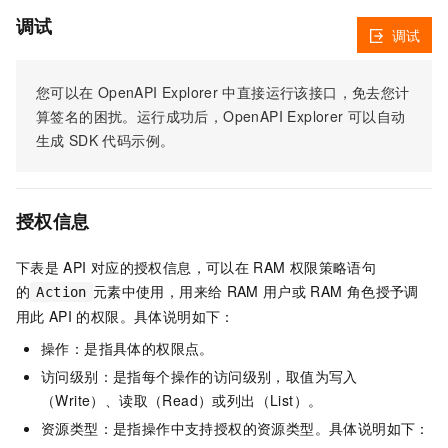
调试
调试
您可以在
OpenAPI Explorer
中直接运行该接口，免去您计
算签名的困扰。运行成功后，OpenAPI Explorer
可以自动
生成
SDK
代码示例。
授权信息
下表是
API
对应的授权信息，可以在
RAM
权限策略语句
的
元素中使用，用来给
RAM
用户或
RAM
角色授予调
Action
用此
API
的权限。具体说明如下：
操作：是指具体的权限点。
访问级别：是指每个操作的访问级别，取值为写入
（Write）、读取（Read）或列出（List）。
资源类型：是指操作中支持授权的资源类型。具体说明如下：