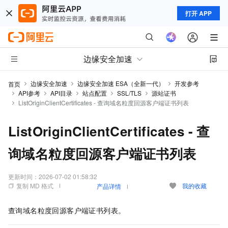
打开 APP
边缘安全加速
边缘安全加速
边缘安全加速 ESA（全新一代）
开发参考
首页
API参考
API目录
站点配置
SSL/TLS
源站证书
ListOriginClientCertificates - 查询域名粒度回源客户端证书列表
ListOriginClientCertificates - 查
询域名粒度回源客户端证书列表
更新时间：
2026-07-02 01:58:32
复制 MD 格式
我的收藏
产品详情
查询域名粒度回源客户端证书列表。