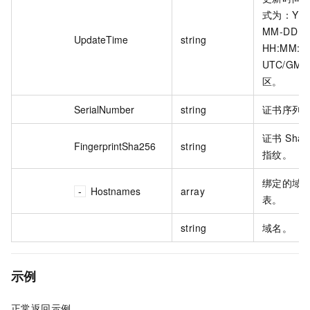
式为：YYY
MM-DD
UpdateTime
string
HH:MM:S
UTC/GMT
区。
SerialNumber
string
证书序列
证书 Sha2
FingerprintSha256
string
指纹。
绑定的域
Hostnames
array
表。
string
域名。
示例
正常返回示例