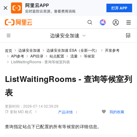
打开 APP
边缘安全加速
边缘安全加速
边缘安全加速 ESA（全新一代）
开发参考
首页
API参考
API目录
站点配置
流量
等候室
ListWaitingRooms - 查询等候室列表
ListWaitingRooms - 查询等候室列
表
更新时间：
2026-07-14 02:39:29
复制 MD 格式
我的收藏
产品详情
查询指定站点下已配置的所有等候室的详细信息。