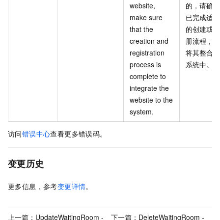
website,
的，请确保
make sure
已完成适当
that the
的创建或注
creation and
册流程，以
registration
将其整合到
process is
系统中。
complete to
integrate the
website to the
system.
访问
错误中心
查看更多错误码。
变更历史
更多信息，参考
变更详情
。
上一篇：
UpdateWaitingRoom -
下一篇：
DeleteWaitingRoom -