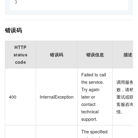
}
错误码
HTTP
status
错误码
错误信息
描述
code
Failed to call
the service.
调用服务失
Try again
败，请稍后
400
InternalException
later or
重试或联系
contact
客服咨询详
technical
情。
support.
The specified