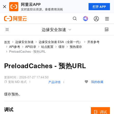
打开 APP
边缘安全加速
边缘安全加速
边缘安全加速 ESA（全新一代）
开发参考
首页
API参考
API目录
站点配置
缓存
预热缓存
PreloadCaches - 预热URL
PreloadCaches - 预热URL
更新时间：
2026-07-27 17:44:50
复制 MD 格式
我的收藏
产品详情
缓存预热。
调试
调试