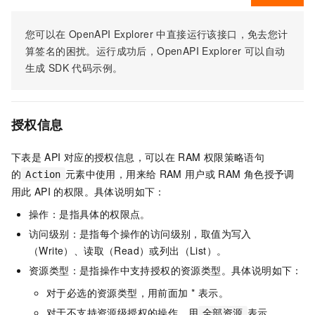
您可以在
OpenAPI Explorer
中直接运行该接口，免去您计
算签名的困扰。运行成功后，OpenAPI Explorer
可以自动
生成
SDK
代码示例。
授权信息
下表是
API
对应的授权信息，可以在
RAM
权限策略语句
的
元素中使用，用来给
RAM
用户或
RAM
角色授予调
Action
用此
API
的权限。具体说明如下：
操作：是指具体的权限点。
访问级别：是指每个操作的访问级别，取值为写入
（Write）、读取（Read）或列出（List）。
资源类型：是指操作中支持授权的资源类型。具体说明如下：
对于必选的资源类型，用前面加 * 表示。
对于不支持资源级授权的操作，用
表示。
全部资源