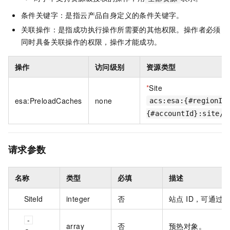
条件关键字：是指云产品自身定义的条件关键字。
关联操作：是指成功执行操作所需要的其他权限。操作者必须
同时具备关联操作的权限，操作才能成功。
操作
访问级别
资源类型
*
Site
esa:PreloadCaches
none
acs:esa:{#regionId
{#accountId}:site/{
请求参数
名称
类型
必填
描述
SiteId
integer
否
站点 ID，可通过
array
否
预热对象。