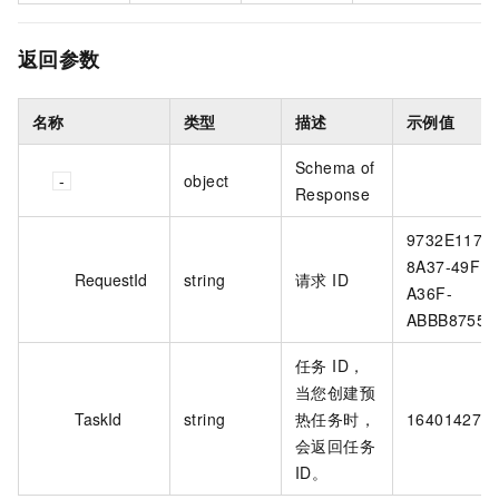
返回参数
名称
类型
描述
示例值
Schema of
object
Response
9732E117-
8A37-49FD-
RequestId
string
请求 ID
A36F-
ABBB87556
任务 ID，
当您创建预
TaskId
string
热任务时，
164014278
会返回任务
ID。