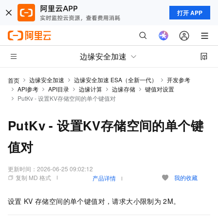
打开 APP
边缘安全加速
边缘安全加速
边缘安全加速 ESA（全新一代）
开发参考
首页
API参考
API目录
边缘计算
边缘存储
键值对设置
PutKv - 设置KV存储空间的单个键值对
PutKv - 设置KV存储空间的单个键
值对
更新时间：
2026-06-25 09:02:12
复制 MD 格式
我的收藏
产品详情
设置
KV
存储空间的单个键值对，请求大小限制为
2M。