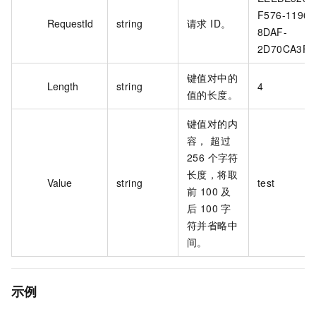
F576-1196-
RequestId
string
请求 ID。
8DAF-
2D70CA3F4
键值对中的
Length
string
4
值的长度。
键值对的内
容， 超过
256 个字符
长度，将取
Value
string
test
前 100 及
后 100 字
符并省略中
间。
示例