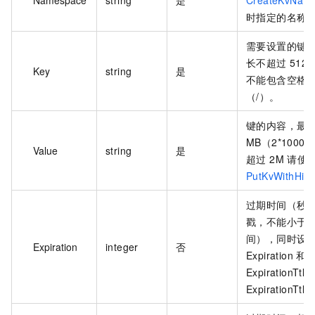
Namespace
string
是
CreateKvNam
时指定的名称
需要设置的键
长不超过 512
Key
string
是
不能包含空格
（/）。
键的内容，最大
MB（2*1000*
Value
string
是
超过 2M 请使
PutKvWithHigh
过期时间（秒
戳，不能小于
间），同时设
Expiration
integer
否
Expiration 和
ExpirationTt
ExpirationTt