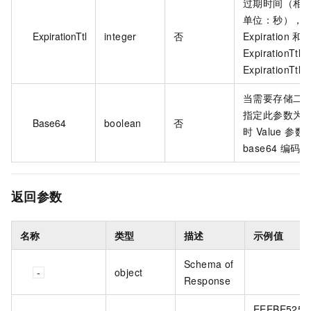
过期时间（相
单位：秒），
ExpirationTtl
integer
否
Expiration 和
ExpirationTt
ExpirationTt
当需要存储二
指定此参数为 t
Base64
boolean
否
时 Value 参
base64 编码。
返回参数
名称
类型
描述
示例值
Schema of
object
Response
EEEBE525-