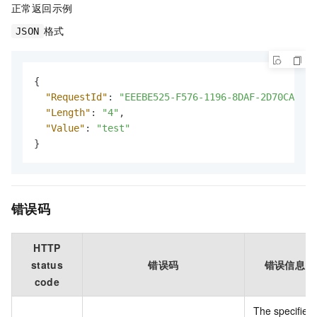
正常返回示例
格式
JSON
{
"RequestId"
:
"EEEBE525-F576-1196-8DAF-2D70CA3F4D
"Length"
:
"4"
,
"Value"
:
"test"
}
错误码
HTTP
status
错误码
错误信息
code
The specified