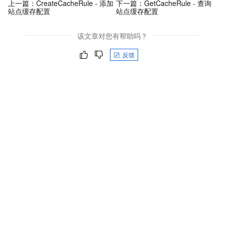
上一篇：
CreateCacheRule - 添加
下一篇：
GetCacheRule - 查询
站点缓存配置
站点缓存配置
该文章对您有帮助吗？
反馈