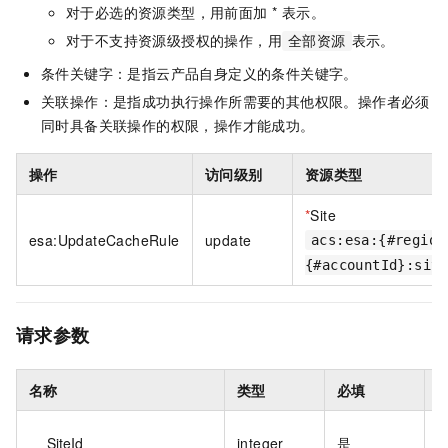
对于必选的资源类型，用前面加 * 表示。
对于不支持资源级授权的操作，用
表示。
全部资源
条件关键字：是指云产品自身定义的条件关键字。
关联操作：是指成功执行操作所需要的其他权限。操作者必须
同时具备关联操作的权限，操作才能成功。
操作
访问级别
资源类型
*
Site
esa:UpdateCacheRule
update
acs:esa:{#region
{#accountId}:site
请求参数
名称
类型
必填
SiteId
integer
是