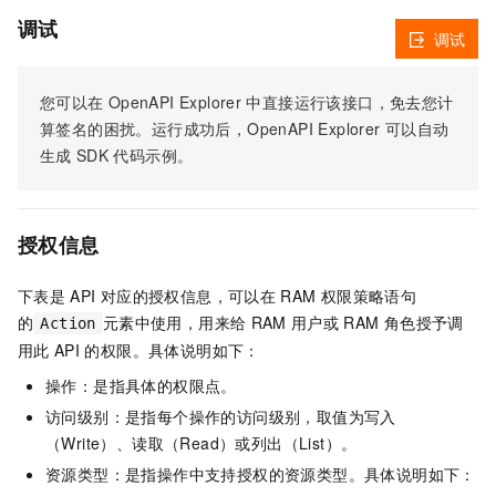
调试
调试
您可以在
OpenAPI Explorer
中直接运行该接口，免去您计
算签名的困扰。运行成功后，OpenAPI Explorer
可以自动
生成
SDK
代码示例。
授权信息
下表是
API
对应的授权信息，可以在
RAM
权限策略语句
的
元素中使用，用来给
RAM
用户或
RAM
角色授予调
Action
用此
API
的权限。具体说明如下：
操作：是指具体的权限点。
访问级别：是指每个操作的访问级别，取值为写入
（Write）、读取（Read）或列出（List）。
资源类型：是指操作中支持授权的资源类型。具体说明如下：