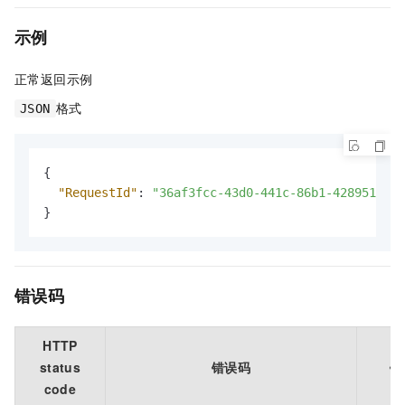
示例
正常返回示例
格式
JSON
{
"RequestId"
:
"36af3fcc-43d0-441c-86b1-428951dc82
}
错误码
HTTP
status
错误码
错
code