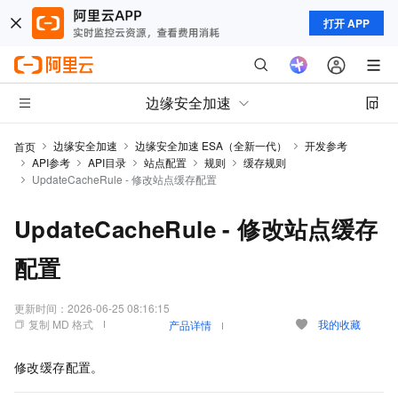
打开 APP
边缘安全加速
边缘安全加速
边缘安全加速 ESA（全新一代）
开发参考
首页
API参考
API目录
站点配置
规则
缓存规则
UpdateCacheRule - 修改站点缓存配置
UpdateCacheRule - 修改站点缓存
配置
更新时间：
2026-06-25 08:16:15
复制 MD 格式
我的收藏
产品详情
修改缓存配置。