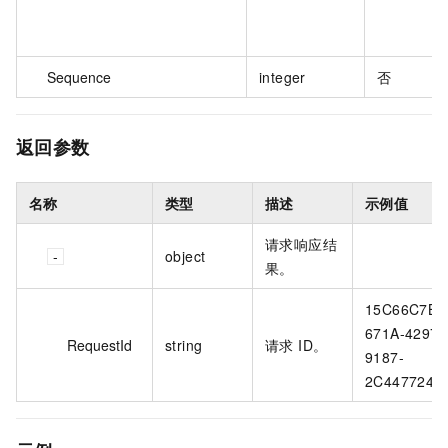
Sequence
integer
否
返回参数
名称
类型
描述
示例值
请求响应结
object
果。
15C66C7B-
671A-4297-
RequestId
string
请求 ID。
9187-
2C4477247