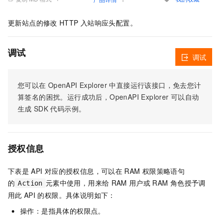
更新站点的修改
HTTP
入站响应头配置。
调试
调试
您可以在
OpenAPI Explorer
中直接运行该接口，免去您计
算签名的困扰。运行成功后，OpenAPI Explorer
可以自动
生成
SDK
代码示例。
授权信息
下表是
API
对应的授权信息，可以在
RAM
权限策略语句
的
元素中使用，用来给
RAM
用户或
RAM
角色授予调
Action
用此
API
的权限。具体说明如下：
操作：是指具体的权限点。