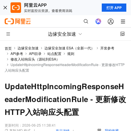
打开 APP
边缘安全加速
边缘安全加速
边缘安全加速 ESA（全新一代）
开发参考
首页
API参考
API目录
站点配置
规则
修改入站响应头（源站到ESA）
UpdateHttpIncomingResponseHeaderModificationRule - 更新修改HTTP
入站响应头配置
UpdateHttpIncomingResponseH
eaderModificationRule - 更新修改
HTTP入站响应头配置
更新时间：
2026-06-25 11:38:41
复制 MD 格式
我的收藏
产品详情