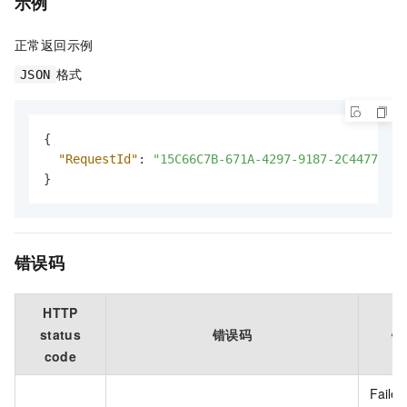
示例
正常返回示例
格式
JSON
{
"RequestId"
:
"15C66C7B-671A-4297-9187-2C4477247A
}
错误码
HTTP
status
错误码
错
code
Failed