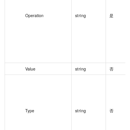
Operation
string
是
Value
string
否
Type
string
否