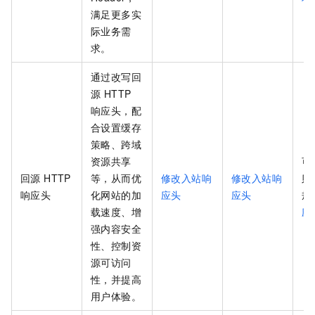
满足更多实
际业务需
求。
通过改写回
源 HTTP
响应头，配
合设置缓存
策略、跨域
资源共享
可
回源 HTTP
等，从而优
修改入站响
修改入站响
则
响应头
化网站的加
应头
应头
规
载速度、增
应
强内容安全
性、控制资
源可访问
性，并提高
用户体验。