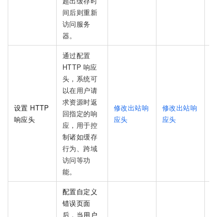
超出缓存时
间后则重新
访问服务
器。
通过配置
HTTP 响应
头，系统可
以在用户请
求资源时返
设置 HTTP
修改出站响
修改出站响
回指定的响
响应头
应头
应头
应，用于控
制诸如缓存
行为、跨域
访问等功
能。
配置自定义
错误页面
后，当用户