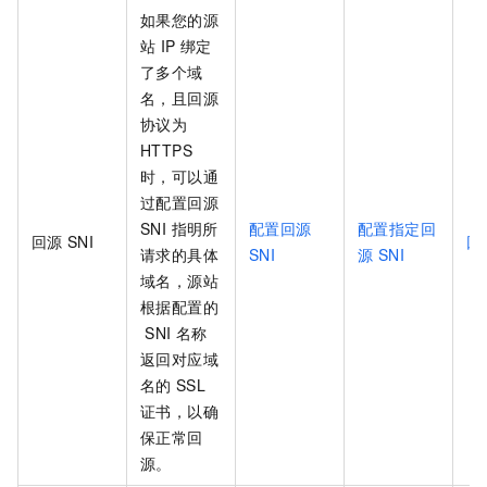
如果您的源
站 IP 绑定
了多个域
名，且回源
协议为
HTTPS
时，可以通
过配置回源
SNI 指明所
配置回源
配置指定回
回源
SNI
回
请求的具体
SNI
源 SNI
域名，源站
根据配置的
SNI
名称
返回对应域
名的
SSL
证书，以确
保正常回
源。