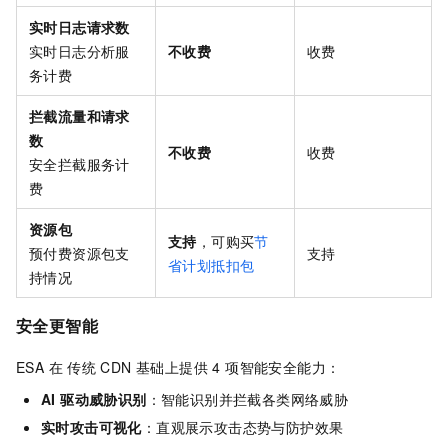
实时日志请求数
实时日志分析服
不收费
收费
务计费
拦截流量和请求
数
不收费
收费
安全拦截服务计
费
资源包
支持
，可购买
节
预付费资源包支
支持
省计划抵扣包
持情况
安全更智能
ESA 在 传统
CDN 基础上提供 4 项智能安全能力：
AI 驱动威胁识别
：智能识别并拦截各类网络威胁
实时攻击可视化
：直观展示攻击态势与防护效果