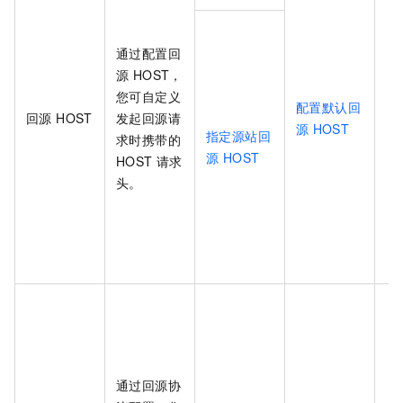
通过配置回
源 HOST，
您可自定义
配置默认回
回源 HOST
发起回源请
源
HOST
指定源站回
求时携带的
源 HOST
HOST 请求
头。
通过回源协