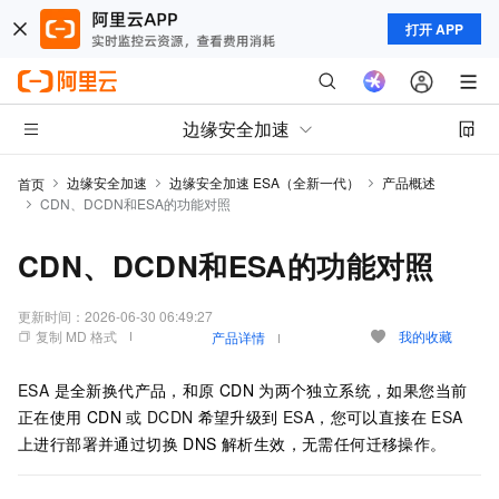
打开 APP
边缘安全加速
边缘安全加速
边缘安全加速 ESA（全新一代）
产品概述
首页
CDN、DCDN和ESA的功能对照
CDN、DCDN和ESA的功能对照
更新时间：
2026-06-30 06:49:27
复制 MD 格式
我的收藏
产品详情
ESA
是全新换代产品，和原
CDN
为两个独立系统，如果您当前
正在使用
CDN
或
DCDN
希望升级到
ESA
，您可以直接在
ESA
上进行部署并通过切换 DNS 解析生效，无需任何迁移操作。