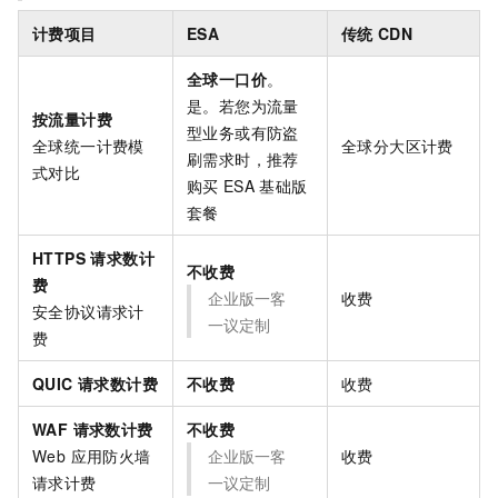
计费项目
ESA
传统
CDN
全球一口价
。
是。若您为流量
按流量计费
型业务或有防盗
全球统一计费模
全球分大区计费
刷需求时，推荐
式对比
购买
ESA
基础版
套餐
HTTPS 请求数计
不收费
费
企业版
一客
收费
安全协议请求计
一议定制
费
QUIC 请求数计费
不收费
收费
WAF 请求数计费
不收费
Web 应用防火墙
企业版
一客
收费
请求计费
一议定制