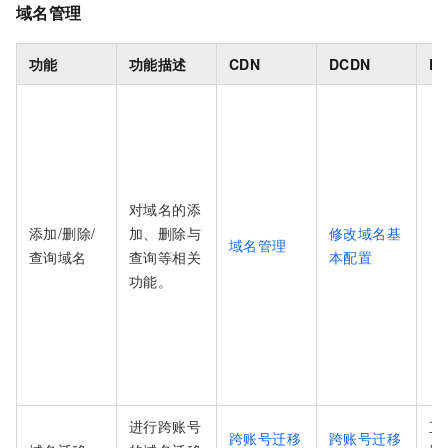
域名管理
功能
功能描述
CDN
DCDN
E
对域名的添
添加/删除/
加、删除与
修改域名基
域名管理
查询域名
查询等相关
本配置
功能。
进行跨账号
直
跨账号迁移
跨账号迁移