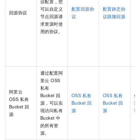
议配置，您
可以自定义
配置回源协
配置静态协
回源协议
节点回源请
议
议跟随回源
求资源时使
用的协议。
通过配置阿
里云 OSS
私有
阿里云
Bucket 回
OSS 私有
OSS 私有
使
OSS 私有
源，可以实
Bucket 回
Bucket 回
速
Bucket 回
现访问私有
源
源
访
源
Bucket 中
的所有资
源。