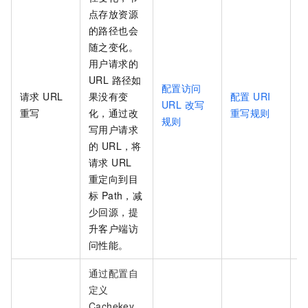
点存放资源
的路径也会
随之变化。
用户请求的
URL 路径如
配置访问
请求 URL
果没有变
配置 URI
URL 改写
重写
化，通过改
重写规则
规则
写用户请求
的 URL，将
请求 URL
重定向到目
标 Path，减
少回源，提
升客户端访
问性能。
通过配置自
定义
Cachekey，