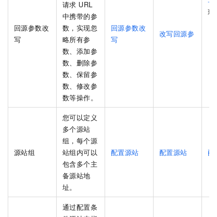
写
请求 URL
现
中携带的参
回源参数改
数，实现忽
回源参数改
改写回源参
写
略所有参
写
数、添加参
数、删除参
数、保留参
数、修改参
数等操作。
您可以定义
多个源站
组，每个源
源站组
站组内可以
配置源站
配置源站
配
包含多个主
备源站地
址。
通过配置条