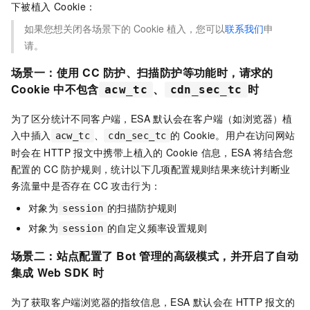
下被植入
Cookie：
如果您想关闭各场景下的
Cookie
植入，您可以
联系我们
申
请。
场景一：使用
CC
防护、扫描防护等功能时，请求的
Cookie
中不包含
、
时
acw_tc
cdn_sec_tc
为了区分统计不同客户端，
ESA
默认会在客户端（如浏览器）植
入中插入
、
的
Cookie。用户在访问网站
acw_tc
cdn_sec_tc
时会在
HTTP
报文中携带上植入的
Cookie
信息，
ESA
将结合您
配置的
CC
防护规则，统计以下几项配置规则结果来统计判断业
务流量中是否存在
CC
攻击行为：
对象为
的扫描防护规则
session
对象为
的自定义频率设置规则
session
场景二：站点配置了
Bot
管理的高级模式，并开启了自动
集成
Web SDK
时
为了获取客户端浏览器的指纹信息，
ESA
默认会在
HTTP
报文的