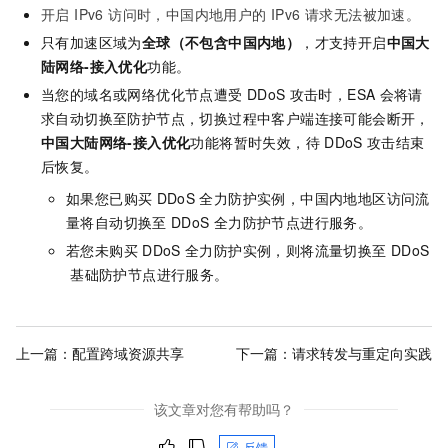
开启 IPv6 访问时，中国内地用户的 IPv6 请求无法被加速。
只有加速区域为
全球（不包含中国内地）
，才支持开启
中国大
陆网络-接入优化
功能。
当您的域名或网络优化节点遭受
DDoS
攻击时，
ESA
会将请
求自动切换至防护节点，切换过程中客户端连接可能会断开，
中国大陆网络-接入优化
功能将暂时失效，待
DDoS
攻击结束
后恢复。
如果您已购买
DDoS
全力防护实例，中国内地地区访问流
量将自动切换至
DDoS
全力防护节点进行服务。
若您未购买
DDoS
全力防护实例，则将流量切换至
DDoS
基础防护节点进行服务。
上一篇：
配置跨域资源共享
下一篇：
请求转发与重定向实践
该文章对您有帮助吗？
反馈