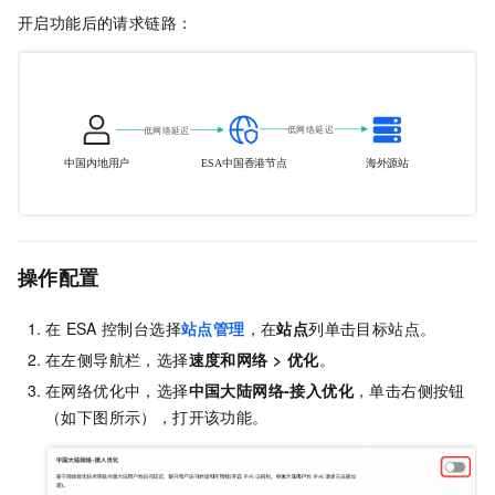
开启功能后的请求链路：
操作配置
在
ESA
控制台选择
站点管理
，在
站点
列单击目标站点。
在左侧导航栏，选择
速度和网络
>
优化
。
在网络优化中，选择
中国大陆网络-接入优化
，单击右侧按钮
（如下图所示），打开该功能。