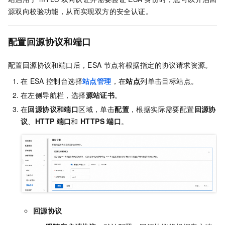
源双向校验功能，从而实现双方的安全认证。
配置回源协议和端口
配置回源协议和端口后，
ESA
节点将根据指定的协议请求资源。
在
ESA
控制台选择
站点管理
，在
站点
列单击目标站点。
在左侧导航栏，选择
源站证书
。
在
回源协议和端口
区域，单击
配置
，根据实际需要配置
回源协
议
、
HTTP
端口
和
HTTPS
端口
。
回源协议