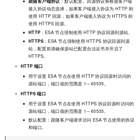
跟随客户端协议
：默认配置。回源协议将根据客户端
接入协议动态选择，如果客户端接入协议为
HTTP
则
使用
HTTP
回源，如果客户端接入协议为
HTTPS
则
使用
HTTPS
回源。
HTTP
：
ESA
节点强制使用
HTTP
协议回源到源站。
HTTPS
：
ESA
节点强制使用
HTTPS
协议回源到源
站，配置前请确保源站已配置合法证书并开启了
HTTPS。
HTTP
端口
用于设置
ESA
节点在使用
HTTP
协议回源时访问的
源站端口，端口值的范围是
1～65535。
HTTPS
端口
用于设置
ESA
节点在使用
HTTPS
协议回源时访问的
源站端口，端口值的范围是
1～65535。
默认配置：跟随客户端请求访问
ESA
节点使用的协议
和端口。