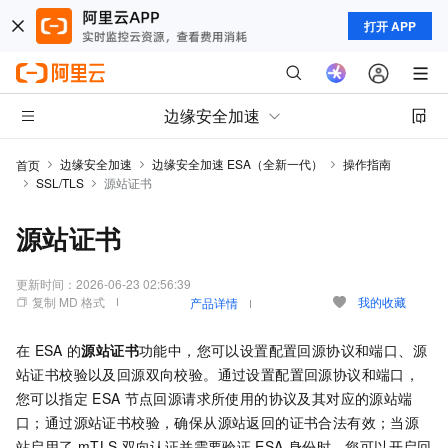
打开 APP
边缘安全加速
边缘安全加速
边缘安全加速 ESA（全新一代）
操作指南
首页
SSL/TLS
源站证书
源站证书
更新时间：
2026-06-23 02:56:39
复制 MD 格式
我的收藏
产品详情
在
ESA
的
源站证书
功能中，您可以设置配置回源协议和端口、源
站证书校验以及回源双向校验。通过设置配置回源协议和端口，
您可以指定
ESA
节点回源请求所使用的协议及其对应的源站端
口；通过源站证书校验，确保从源站返回的证书合法有效；当源
站启用了
mTLS
双向认证并需要验证
ESA
身份时，您可以开启回