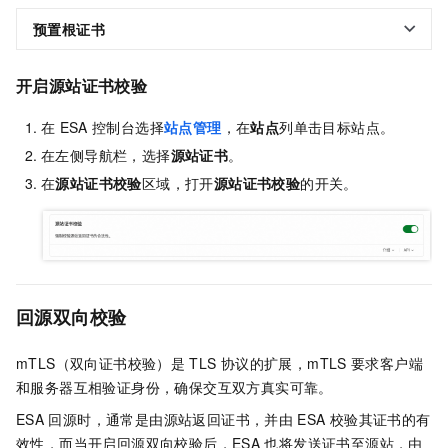
预置根证书
开启源站证书校验
在
ESA
控制台选择
站点管理
，在
站点
列单击目标站点。
在左侧导航栏，选择
源站证书
。
在
源站证书校验
区域，打开
源站证书校验
的开关。
回源双向校验
mTLS（双向证书校验）是
TLS
协议的扩展，mTLS
要求客户端
和服务器互相验证身份，确保交互双方真实可靠。
ESA
回源时，通常是由源站返回证书，并由
ESA
校验其证书的有
效性，而当开启回源双向校验后，
ESA
也将发送证书至源站，由