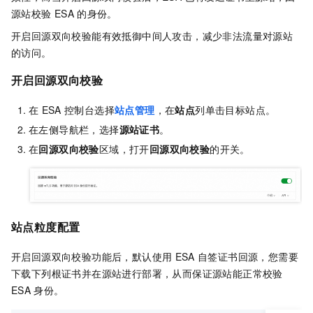
源站校验
ESA
的身份。
开启回源双向校验能有效抵御中间人攻击，减少非法流量对源站
的访问。
开启回源双向校验
在
ESA
控制台选择
站点管理
，在
站点
列单击目标站点。
在左侧导航栏，选择
源站证书
。
在
回源双向校验
区域，打开
回源双向校验
的开关。
站点粒度配置
开启回源双向校验功能后，默认使用
ESA
自签证书回源，您需要
下载下列根证书并在源站进行部署，从而保证源站能正常校验
ESA
身份。