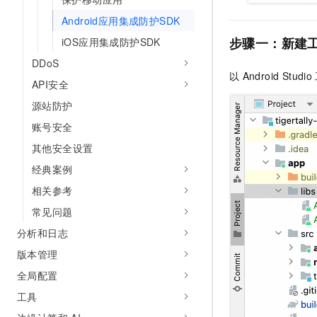
Android应用集成防护SDK
步骤一：新建
iOS应用集成防护SDK
DDoS
以
Android Studio
API安全
源站防护
账号安全
其他安全设置
经典案例
相关参考
常见问题
分析和日志
版本管理
全局配置
工具