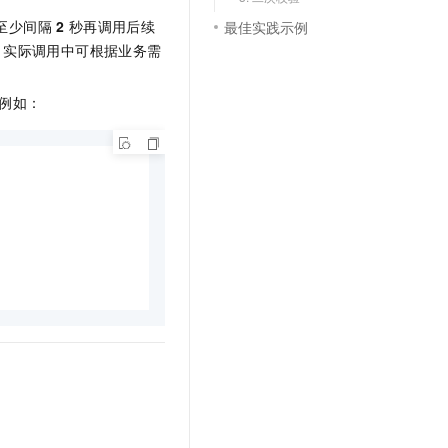
至少间隔
2
秒再调用后续
最佳实践示例
。实际调用中可根据业务需
例如：