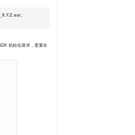
y_X.Y.Z.aar、
SDK
初始化请求，需要在