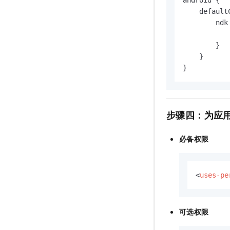
    defaultC
        ndk 
           
        }

    }

}
步骤四：为应
必备权限
<
uses-pe
可选权限