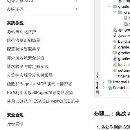
边缘计算和 AI
AI验证码
实践教程
源站自动化防护
防范流量盗刷场景
配置跨域资源共享
海外跨地域安全加速
请求转发与重定向实践
云监控实现异常实时报警
函数和Pages + MCP 实现一键部署
ESA利用函数和Pages加速网站渲染
使用云效结合 ESA CLI 构建CI/CD流程
步骤二：集成
安全合规
身份管理
将获取到的
SD