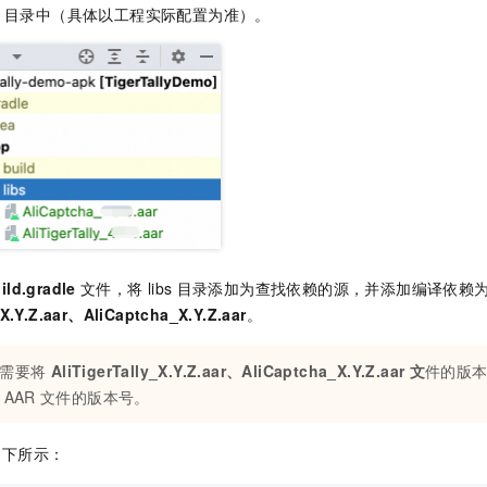
目录中（具体以工程实际配置为准）。
ild.gradle
文件，将
libs
目录添加为查找依赖的源，并添加编译依赖
_X.Y.Z.aar、AliCaptcha_X.Y.Z.aar
。
需要将
AliTigerTally_X.Y.Z.aar、AliCaptcha_X.Y.Z.aar
文
件的版
AAR
文件的版本号。
如下所示：