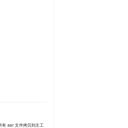
所有
aar
文件拷贝到主工