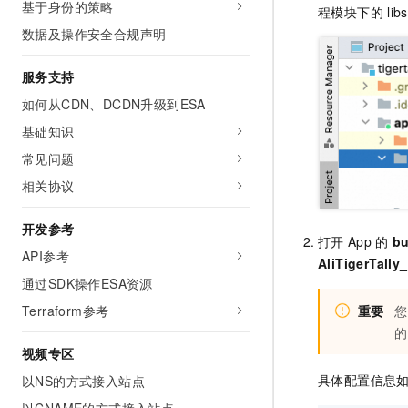
基于身份的策略
程模块下的
libs
数据及操作安全合规声明
服务支持
如何从CDN、DCDN升级到ESA
基础知识
常见问题
相关协议
开发参考
打开
App
的
bu
API参考
AliTigerTally
通过SDK操作ESA资源
Terraform参考
重要
您
的
视频专区
具体配置信息
以NS的方式接入站点