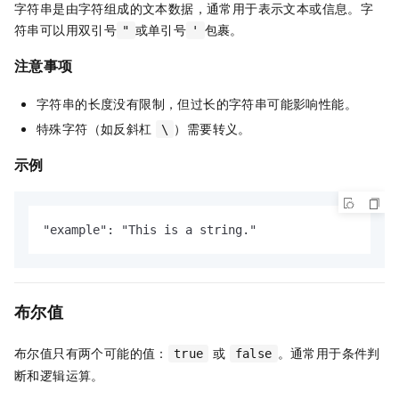
字符串是由字符组成的文本数据，通常用于表示文本或信息。字
符串可以用双引号
或单引号
包裹。
"
'
注意事项
字符串的长度没有限制，但过长的字符串可能影响性能。
特殊字符（如反斜杠
）需要转义。
\
示例
"example": "This is a string."
布尔值
布尔值只有两个可能的值：
或
。通常用于条件判
true
false
断和逻辑运算。