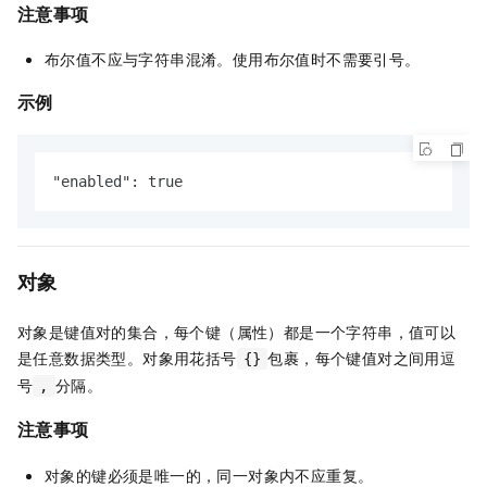
注意事项
布尔值不应与字符串混淆。使用布尔值时不需要引号。
示例
"enabled": true
对象
对象是键值对的集合，每个键（属性）都是一个字符串，值可以
是任意数据类型。对象用花括号
包裹，每个键值对之间用逗
{}
号
分隔。
,
注意事项
对象的键必须是唯一的，同一对象内不应重复。