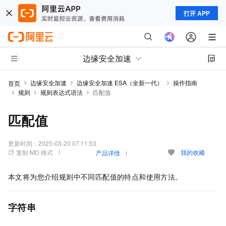
打开 APP
边缘安全加速
边缘安全加速
边缘安全加速 ESA（全新一代）
操作指南
首页
规则
规则表达式语法
匹配值
匹配值
更新时间：
2025-03-20 07:11:53
复制 MD 格式
我的收藏
产品详情
本文将为您介绍规则中不同匹配值的特点和使用方法。
字符串