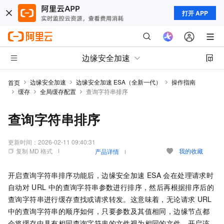
打开 APP
边缘安全加速
边缘安全加速
边缘安全加速 ESA（全新一代）
操作指南
首页
缓存
全局缓存配置
查询字符串排序
查询字符串排序
更新时间：
2026-02-11 09:40:31
复制 MD 格式
我的收藏
产品详情
开启查询字符串排序功能后，
边缘安全加速 ESA
会在处理请求时
自动对
URL
中的查询字符串参数进行排序，然后再根据排序后的
查询字符串进行缓存查找或请求转发。这意味着，无论请求
URL
中的查询字符串的顺序如何，只要参数及其值相同，边缘节点都
会将缓存中具有相同查询字符串的文件视为相同的文件。开启该