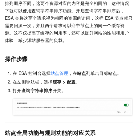
排列顺序不同，这两个资源对应的内容是完全相同的，这种情况
下就可以使用查询字符串排序功能。开启查询字符串排序后，
ESA
会将这两个请求视为相同的资源的访问，这样
ESA
节点就只
需要回源一次，并且两个请求可以命中节点上的同一个缓存资
源。这不仅提高了缓存的利用率，还可以提升网站的性能和用户
体验，减少源站服务器的负载。
操作步骤
在
ESA
控制台选择
站点管理
，在
站点
列单击目标站点。
在左侧导航栏，选择
缓存
>
配置
。
打开
查询字符串排序
开关。
站点全局功能与规则功能的对应关系