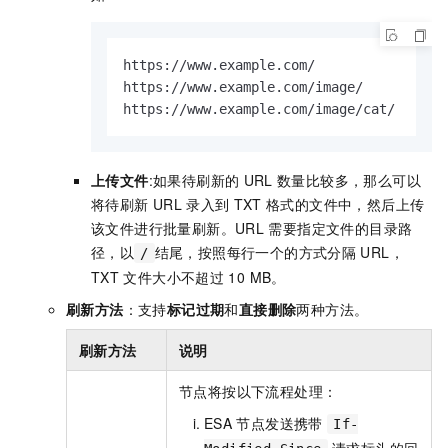
https://www.example.com/ 

https://www.example.com/image/ 

https://www.example.com/image/cat/ 
上传文件
:如果待刷新的
URL
数量比较多，那么可以
将待刷新
URL
录入到
TXT
格式的文件中，然后上传
该文件进行批量刷新。URL
需要指定文件的目录路
径，以
结尾，按照每行一个的方式分隔
URL，
/
TXT
文件大小不超过
10 MB。
刷新方法
：支持
标记过期
和
直接删除
两种方法。
刷新方法
说明
节点将按以下流程处理：
ESA
节点发送携带
If-